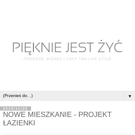
▼
2019/11/25
NOWE MIESZKANIE - PROJEKT
ŁAZIENKI