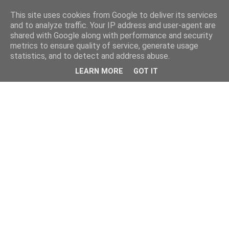
This site uses cookies from Google to deliver its services
and to analyze traffic. Your IP address and user-agent are
shared with Google along with performance and security
metrics to ensure quality of service, generate usage
statistics, and to detect and address abuse.
LEARN MORE
GOT IT