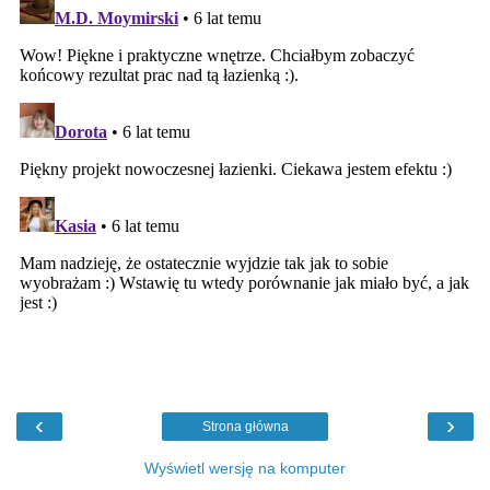
‹
›
Strona główna
Wyświetl wersję na komputer