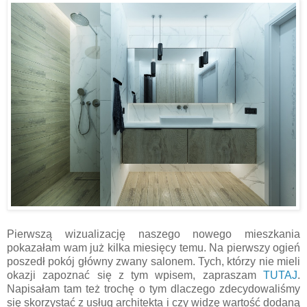
Pierwszą wizualizację naszego nowego mieszkania
pokazałam wam już kilka miesięcy temu. Na pierwszy ogień
poszedł pokój główny zwany salonem. Tych, którzy nie mieli
okazji zapoznać się z tym wpisem, zapraszam
TUTAJ
.
Napisałam tam też trochę o tym dlaczego zdecydowaliśmy
się skorzystać z usług architekta i czy widzę wartość dodaną