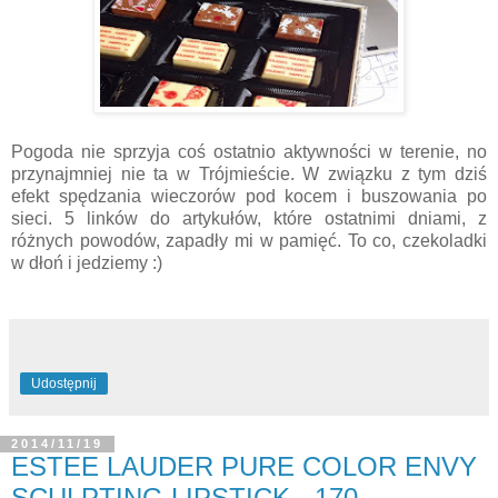
Pogoda nie sprzyja coś ostatnio aktywności w terenie, no
przynajmniej nie ta w Trójmieście. W związku z tym dziś
efekt spędzania wieczorów pod kocem i buszowania po
sieci. 5 linków do artykułów, które ostatnimi dniami, z
różnych powodów, zapadły mi w pamięć
.
To co, czekoladki
w dłoń i jedziemy :)
Udostępnij
2014/11/19
ESTEE LAUDER PURE COLOR ENVY
SCULPTING LIPSTICK - 170