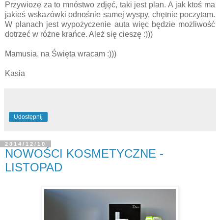
Przywiozę za to mnóstwo zdjęć, taki jest plan. A jak ktoś ma
jakieś wskazówki odnośnie samej wyspy, chętnie poczytam.
W planach jest wypożyczenie auta więc będzie możliwość
dotrzeć w różne krańce. Ależ się cieszę :)))
Mamusia, na Święta wracam :)))
Kasia
Udostępnij
2014/12/10
NOWOŚCI KOSMETYCZNE -
LISTOPAD