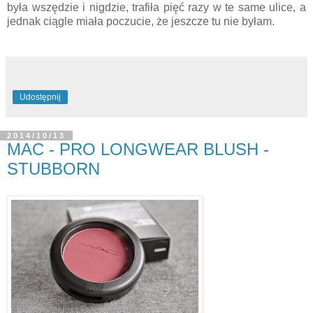
była wszędzie i nigdzie, trafiła pięć razy w te same ulice, a
jednak ciągle miała poczucie, że jeszcze tu nie byłam.
Udostępnij
2014/10/13
MAC - PRO LONGWEAR BLUSH -
STUBBORN