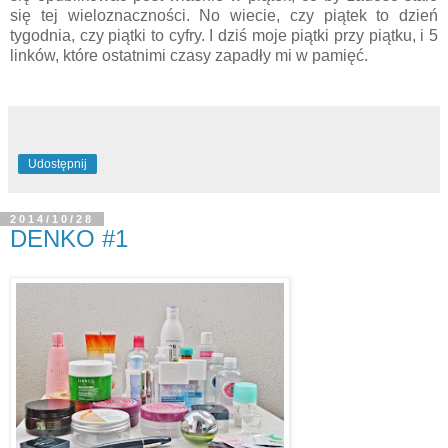
się tej wieloznaczności. No wiecie, czy piątek to dzień
tygodnia, czy piątki to cyfry. I dziś moje piątki przy piątku, i 5
linków, które ostatnimi czasy zapadły mi w pamięć.
Udostępnij
2014/10/28
DENKO #1