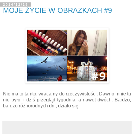
2014/12/28
MOJE ŻYCIE W OBRAZKACH #9
Nie ma to tamto, wracamy do rzeczywistości. Dawno mnie tu
nie było, i dziś przegląd tygodnia, a nawet dwóch. Bardzo,
bardzo różnorodnych dni, działo się.