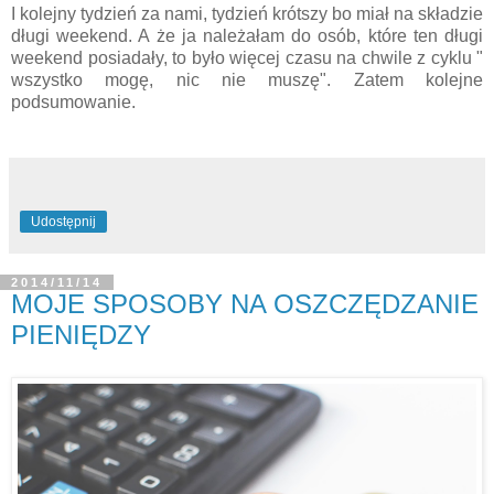
I kolejny tydzień za nami, tydzień krótszy bo miał na składzie
długi weekend. A że ja należałam do osób, które ten długi
weekend posiadały, to było więcej czasu na chwile z cyklu "
wszystko mogę, nic nie muszę". Zatem kolejne
podsumowanie.
Udostępnij
2014/11/14
MOJE SPOSOBY NA OSZCZĘDZANIE
PIENIĘDZY