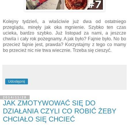
Kolejny tydzień, a właściwie już dwa od ostatniego
przeglądu, minęły jak oka mgnienie. Szybko ten czas
ucieka, bardzo szybko. Już listopad za nami, a jeszcze
chwila i cały rok pożegnamy. A jak było? Fajnie było. No bo
przecież fajnie jest, prawda? Korzystajmy z tego co mamy
bo przecież nic nie trwa wiecznie. Trzeba się cieszyć.
Udostępnij
2014/11/28
JAK ZMOTYWOWAĆ SIĘ DO
DZIAŁANIA CZYLI CO ROBIĆ ŻEBY
CHCIAŁO SIĘ CHCIEĆ