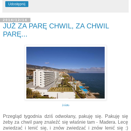
Udostępnij
2014/12/14
JUŻ ZA PARĘ CHWIL, ZA CHWIL
PARĘ...
źródło
Przegląd tygodnia dziś odwołany, pakuję się. Pakuję się
żeby za chwil parę znaleźć się właśnie tam - Madera. Lecę
zwiedzać i lenić się, i znów zwiedzać i znów lenić się :)