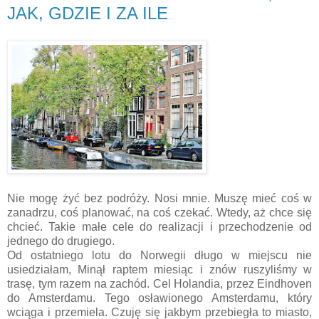
JAK, GDZIE I ZA ILE
Nie mogę żyć bez podróży. Nosi mnie. Muszę mieć coś w
zanadrzu, coś planować, na coś czekać. Wtedy, aż chce się
chcieć. Takie małe cele do realizacji i przechodzenie od
jednego do drugiego.
Od ostatniego lotu do Norwegii długo w miejscu nie
usiedziałam, Minął raptem miesiąc i znów ruszyliśmy w
trasę, tym razem na zachód. Cel Holandia, przez Eindhoven
do Amsterdamu. Tego osławionego Amsterdamu, który
wciąga i przemiela. Czuję się jakbym przebiegła to miasto,