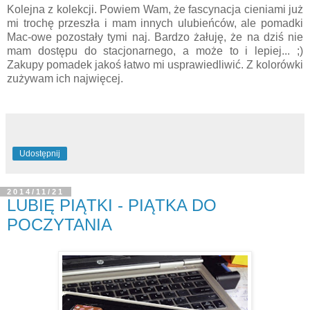
Kolejna z kolekcji. Powiem Wam, że fascynacja cieniami już
mi trochę przeszła i mam innych ulubieńców, ale pomadki
Mac-owe pozostały tymi naj. Bardzo żałuję, że na dziś nie
mam dostępu do stacjonarnego, a może to i lepiej... ;)
Zakupy pomadek jakoś łatwo mi usprawiedliwić. Z kolorówki
zużywam ich najwięcej.
Udostępnij
2014/11/21
LUBIĘ PIĄTKI - PIĄTKA DO
POCZYTANIA