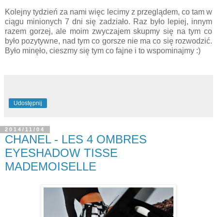
Kolejny tydzień za nami więc lecimy z przeglądem, co tam w
ciągu minionych 7 dni się zadziało. Raz było lepiej, innym
razem gorzej, ale moim zwyczajem skupmy się na tym co
było pozytywne, nad tym co gorsze nie ma co się rozwodzić.
Było minęło, cieszmy się tym co fajne i to wspominajmy :)
Udostępnij
2014/11/04
CHANEL - LES 4 OMBRES
EYESHADOW TISSE
MADEMOISELLE