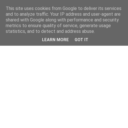
This site uses cookies from Google to deliver its services
and to analyze traffic. Your IP address and user-agent are
shared with Google along with performance and security
metrics to ensure quality of service, generate usage
statistics, and to detect and address abuse.
LEARN MORE
GOT IT