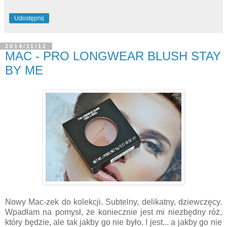
Udostępnij
2014/11/12
MAC - PRO LONGWEAR BLUSH STAY
BY ME
Nowy Mac-zek do kolekcji. Subtelny, delikatny, dziewczęcy.
Wpadłam na pomysł, że koniecznie jest mi niezbędny róż,
który będzie, ale tak jakby go nie było. I jest... a jakby go nie