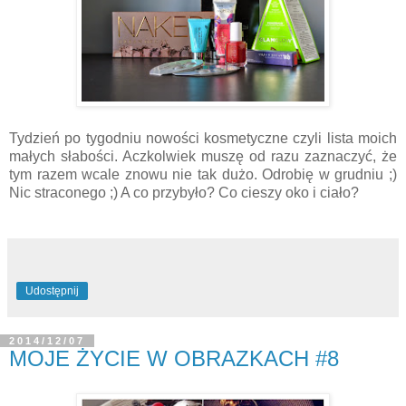
Tydzień po tygodniu nowości kosmetyczne czyli lista moich
małych słabości. Aczkolwiek muszę od razu zaznaczyć, że
tym razem wcale znowu nie tak dużo. Odrobię w grudniu ;)
Nic straconego ;) A co przybyło? Co cieszy oko i ciało?
Udostępnij
2014/12/07
MOJE ŻYCIE W OBRAZKACH #8