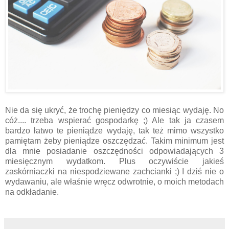
Nie da się ukryć, że trochę pieniędzy co miesiąc wydaję. No
cóż.... trzeba wspierać gospodarkę ;) Ale tak ja czasem
bardzo łatwo te pieniądze wydaję, tak też mimo wszystko
pamiętam żeby pieniądze oszczędzać. Takim minimum jest
dla mnie posiadanie oszczędności odpowiadających 3
miesięcznym wydatkom. Plus oczywiście jakieś
zaskórniaczki na niespodziewane zachcianki ;)
I dziś nie o
wydawaniu, ale właśnie wręcz odwrotnie, o moich metodach
na odkładanie.