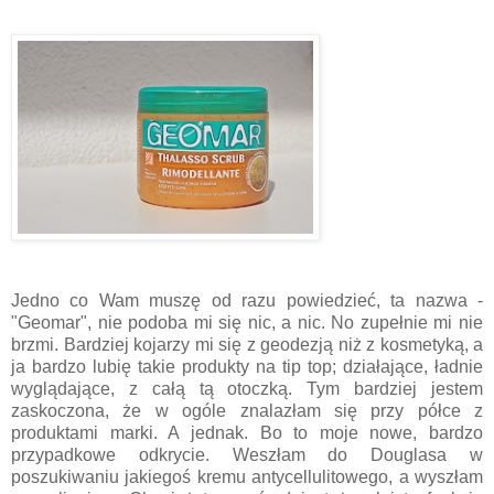
Jedno co Wam muszę od razu powiedzieć, ta nazwa -
"Geomar", nie podoba mi się nic, a nic. No zupełnie mi nie
brzmi. Bardziej kojarzy mi się z geodezją niż z kosmetyką, a
ja bardzo lubię takie produkty na tip top; działające, ładnie
wyglądające, z całą tą otoczką. Tym bardziej jestem
zaskoczona, że w ogóle znalazłam się przy półce z
produktami marki. A jednak. Bo to moje nowe, bardzo
przypadkowe odkrycie. Weszłam do Douglasa w
poszukiwaniu jakiegoś kremu antycellulitowego, a wyszłam