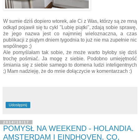
W sumie dziś dopiero wtorek, ale Ci z Was, którzy są ze mną
odkąd pojawił się tu cykl "Lubię piątki", zdają sobie sprawę,
że jego nazwa jest co najmniej wieloznaczna, a czas
publikacji z piątym dniem tygodnia to już nie ma zupełnie nic
wspólnego ;)
Ale pomyślałam tak sobie, że może warto byłoby się dziś
trochę pośmiać. Ja mogę z siebie. Podobno umiejętność
śmiania się z siebie samego to domena ludzi inteligentnych
;) Mam nadzieję, że do mnie dołączycie w komentarzach :)
Udostępnij
2014/10/17
POMYSŁ NA WEEKEND - HOLANDIA.
AMSTERDAM I EINDHOVEN. CO,