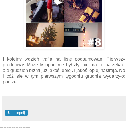
I kolejny tydzień trafia na listę podsumowań. Pierwszy
grudniowy. Może listopad nie był zły, nie ma co narzekać,
ale grudzień brzmi już jakoś lepiej. I jakoś lepiej nastraja. No
i cóż się w tym pierwszym tygodniu grudnia wydarzyło;
poniżej.
Udostępnij