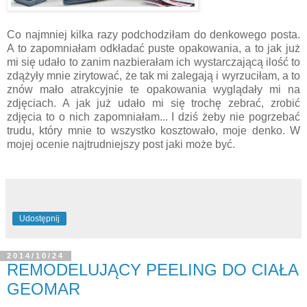
Co najmniej kilka razy podchodziłam do denkowego posta.
A to zapomniałam odkładać puste opakowania, a to jak już
mi się udało to zanim nazbierałam ich wystarczającą ilość to
zdążyły mnie zirytować, że tak mi zalegają i wyrzuciłam, a to
znów mało atrakcyjnie te opakowania wyglądały mi na
zdjęciach. A jak już udało mi się trochę zebrać, zrobić
zdjęcia to o nich zapomniałam... I dziś żeby nie pogrzebać
trudu, który mnie to wszystko kosztowało, moje denko. W
mojej ocenie najtrudniejszy post jaki może być.
Udostępnij
2014/10/24
REMODELUJĄCY PEELING DO CIAŁA
GEOMAR