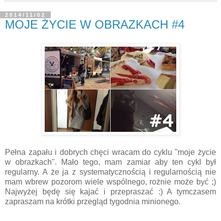
2014/11/02
MOJE ŻYCIE W OBRAZKACH #4
Pełna zapału i dobrych chęci wracam do cyklu "moje życie
w obrazkach". Mało tego, mam zamiar aby ten cykl był
regularny. A że ja z systematycznością i regularnością nie
mam wbrew pozorom wiele wspólnego, rożnie może być ;)
Najwyżej będę się kajać i przepraszać :) A tymczasem
zapraszam na krótki przegląd tygodnia minionego.