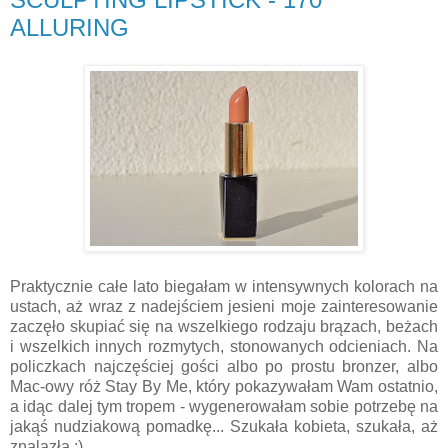
ALLURING
Praktycznie całe lato biegałam w intensywnych kolorach na
ustach, aż wraz z nadejściem jesieni moje zainteresowanie
zaczęło skupiać się na wszelkiego rodzaju brązach, beżach
i wszelkich innych rozmytych, stonowanych odcieniach. Na
policzkach najczęściej gości albo po prostu bronzer, albo
Mac-owy róż Stay By Me, który pokazywałam Wam ostatnio,
a idąc dalej tym tropem - wygenerowałam sobie potrzebę na
jakąś nudziakową pomadkę... Szukała kobieta, szukała, aż
znalazła :)