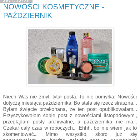
2014/12/03
NOWOŚCI KOSMETYCZNE -
PAŹDZIERNIK
Niech Was nie zmyli tytuł posta. To nie pomyłka. Nowości
dotyczą miesiąca października. Bo stała się rzecz straszna...
Byłam święcie przekonana, że ten post opublikowałam...
Przyszykowałam sobie post z nowościami listopadowymi,
przeglądam posty archiwalne, a października nie ma...
Czekał cały czas w roboczych... Ehhh, bo nie wiem jak to
skomentować... Mimo wszystko, skoro już się