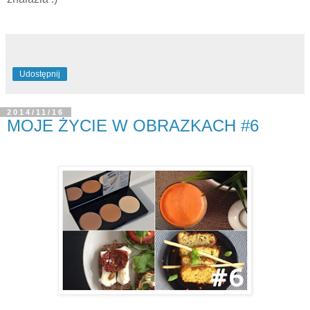
Udostępnij
2014/11/16
MOJE ŻYCIE W OBRAZKACH #6