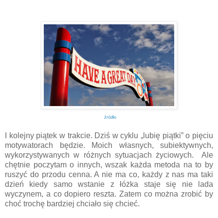
źródło
I kolejny piątek w trakcie. Dziś w cyklu „lubię piątki” o pięciu
motywatorach będzie. Moich własnych, subiektywnych,
wykorzystywanych w różnych sytuacjach życiowych.
Ale
chętnie poczytam o innych, wszak każda metoda na to by
ruszyć do przodu cenna. A nie ma co, każdy z nas ma taki
dzień kiedy samo wstanie z łóżka staje się nie lada
wyczynem, a co dopiero reszta. Zatem co można zrobić by
choć trochę bardziej chciało się chcieć.