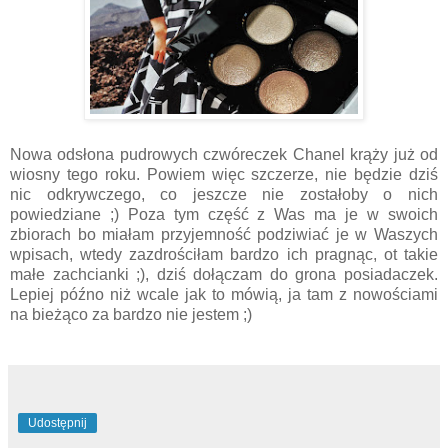
Nowa odsłona pudrowych czwóreczek Chanel krąży już od
wiosny tego roku. Powiem więc szczerze, nie będzie dziś
nic odkrywczego, co jeszcze nie zostałoby o nich
powiedziane ;) Poza tym część z Was ma je w swoich
zbiorach bo miałam przyjemność podziwiać je w Waszych
wpisach, wtedy zazdrościłam bardzo ich pragnąc, ot takie
małe zachcianki ;), dziś dołączam do grona posiadaczek.
Lepiej późno niż wcale jak to mówią, ja tam z nowościami
na bieżąco za bardzo nie jestem ;)
Udostępnij