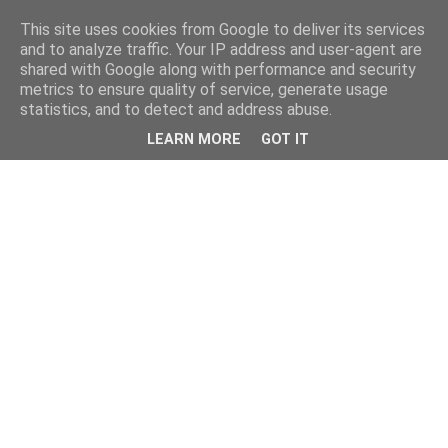
This site uses cookies from Google to deliver its services
and to analyze traffic. Your IP address and user-agent are
shared with Google along with performance and security
metrics to ensure quality of service, generate usage
statistics, and to detect and address abuse.
LEARN MORE
GOT IT