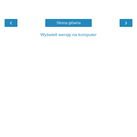
‹
›
Strona główna
Wyświetl wersję na komputer