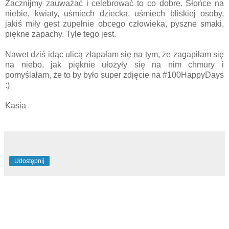
Zacznijmy zauważać i celebrować to co dobre. Słońce na
niebie, kwiaty, uśmiech dziecka, uśmiech bliskiej osoby,
jakiś miły gest zupełnie obcego człowieka, pyszne smaki,
piękne zapachy. Tyle tego jest.
Nawet dziś idąc ulicą złapałam się na tym, że zagapiłam się
na niebo, jak pięknie ułożyły się na nim chmury i
pomyślałam, że to by było super zdjęcie na #100HappyDays
:)
Kasia
Udostępnij