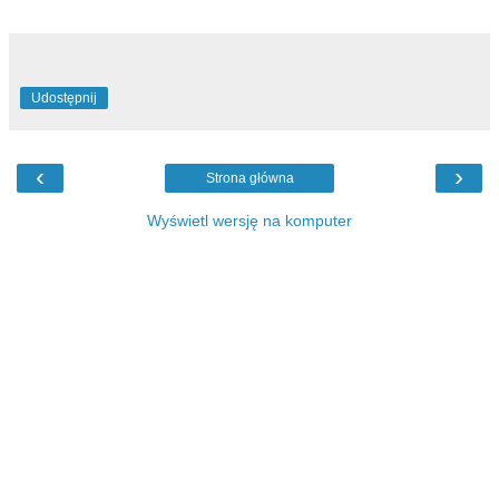
Udostępnij
‹
›
Strona główna
Wyświetl wersję na komputer