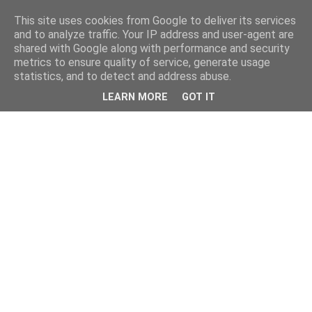
This site uses cookies from Google to deliver its services
and to analyze traffic. Your IP address and user-agent are
shared with Google along with performance and security
metrics to ensure quality of service, generate usage
statistics, and to detect and address abuse.
LEARN MORE
GOT IT