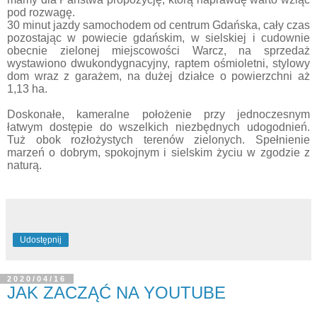
pod rozwagę.
30 minut jazdy samochodem od centrum Gdańska, cały czas
pozostając w powiecie gdańskim, w sielskiej i cudownie
obecnie zielonej miejscowości Warcz, na sprzedaż
wystawiono dwukondygnacyjny, raptem ośmioletni, stylowy
dom wraz z garażem, na dużej działce o powierzchni aż
1,13 ha.
Doskonałe, kameralne położenie przy jednoczesnym
łatwym dostępie do wszelkich niezbędnych udogodnień.
Tuż obok rozłożystych terenów zielonych. Spełnienie
marzeń o dobrym, spokojnym i sielskim życiu w zgodzie z
naturą.
Udostępnij
2020/04/16
JAK ZACZĄĆ NA YOUTUBE