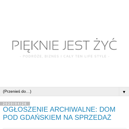
▼
2020/04/26
OGŁOSZENIE ARCHIWALNE: DOM
POD GDAŃSKIEM NA SPRZEDAŻ