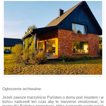
Ogłoszenie archiwalne.
Jeżeli zawsze marzyliście Państwo o domu pod miastem i w
końcu nadszedł ten czas aby to marzenie zrealizować, to
mamy dla Państwa propozycję, którą naprawdę warto wziąć