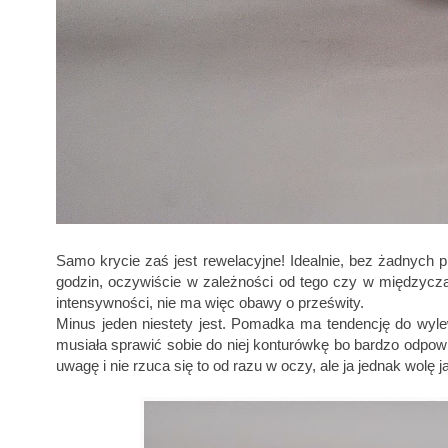
Samo krycie zaś jest rewelacyjne! Idealnie, bez żadnych p
godzin, oczywiście w zależności od tego czy w międzyczas
intensywności, nie ma więc obawy o prześwity.
Minus jeden niestety jest. Pomadka ma tendencję do wyle
musiała sprawić sobie do niej konturówkę bo bardzo odpowi
uwagę i nie rzuca się to od razu w oczy, ale ja jednak wolę j