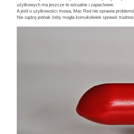
użytkowych ma jeszcze te wizualne i zapachowe.
A jeśli o użytkowości mowa, Mac Red nie sprawia problemów 
Nie sądzę jednak żeby mogła komukolwiek sprawić trudność, p