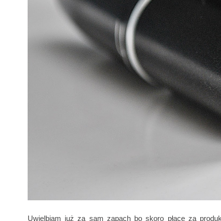
Uwielbiam już za sam zapach bo skoro płacę za produkt