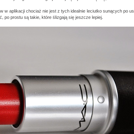
w aplikacji chociaż nie jest z tych idealnie leciutko sunących po us
o prostu są takie, które ślizgają się jeszcze lepiej.