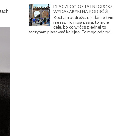
DLACZEGO OSTATNI GROSZ
tach.
WYDAŁABYM NA PODRÓŻE
Kocham podróże, pisałam o tym
nie raz. To moja pasja, to moje
cele, bo co wrócę z jednej to
zaczynam planować kolejną. To moje oderw...