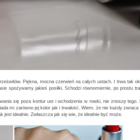
rześwitów. Piękna, mocna czerwień na całych ustach. I trwa tak ok
ie spożywamy jakieś posiłki. Schodzi równomiernie, po prostu tra
wania się poza kontur ust i wchodzenia w rowki, nie znoszę tego.
ada mi zarówno jej kolor jak i trwałość. Wiem, że nie każdy zwraca 
ak jest idealnie. Zwłaszcza jak się wie, że idealnie być może.