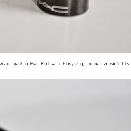
) Wybór padł na Mac Red satin. Klasyczną, mocną czerwień. I był