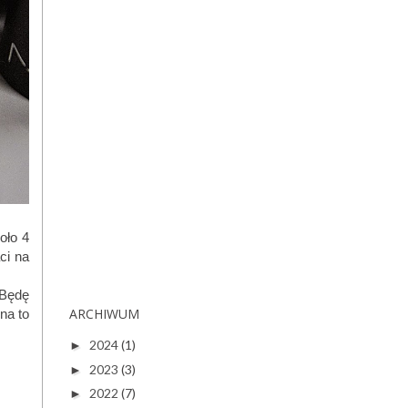
oło 4
ci na
 Będę
ARCHIWUM
na to
2024
(1)
►
2023
(3)
►
2022
(7)
►