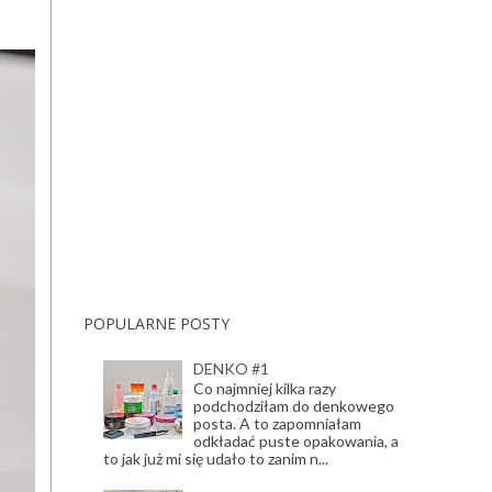
POPULARNE POSTY
DENKO #1
Co najmniej kilka razy
podchodziłam do denkowego
posta. A to zapomniałam
odkładać puste opakowania, a
to jak już mi się udało to zanim n...