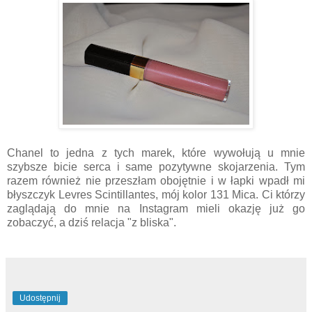
Chanel to jedna z tych marek, które wywołują u mnie
szybsze bicie serca i same pozytywne skojarzenia. Tym
razem również nie przeszłam obojętnie i w łapki wpadł mi
błyszczyk Levres Scintillantes, mój kolor 131 Mica. Ci którzy
zaglądają do mnie na Instagram mieli okazję już go
zobaczyć, a dziś relacja "z bliska".
Udostępnij