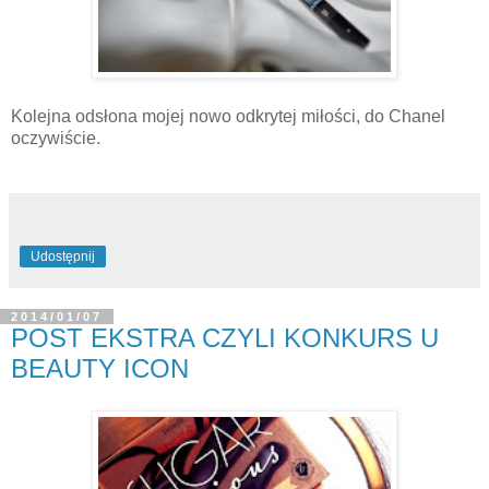
Kolejna odsłona mojej nowo odkrytej miłości, do Chanel
oczywiście.
Udostępnij
2014/01/07
POST EKSTRA CZYLI KONKURS U
BEAUTY ICON