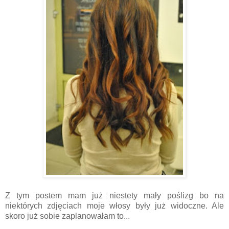
Z tym postem mam już niestety mały poślizg bo na
niektórych zdjęciach moje włosy były już widoczne. Ale
skoro już sobie zaplanowałam to...