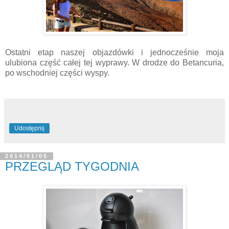
Ostatni etap naszej objazdówki i jednocześnie moja
ulubiona część całej tej wyprawy. W drodze do Betancuria,
po wschodniej części wyspy.
Udostępnij
2014/01/05
PRZEGLĄD TYGODNIA