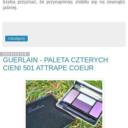
trzeba przyznać, że przynajmniej zrobiło się na zewnątrz
jaśniej.
Udostępnij
2014/01/19
GUERLAIN - PALETA CZTERYCH
CIENI 501 ATTRAPE COEUR