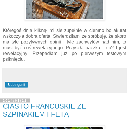
Któregoś dnia kliknął mi się zupełnie w ciemno bo akurat
wskoczyła dobra oferta. Stwierdziłam, że spróbuję, że skoro
ma tyle pozytywnych opinii i tyle zachwytów nad nim, to
musi być coś rewelacyjnego. Przyszła paczka. I co? I jest
rewelacyjny! Przepadłam już po pierwszym testowym
psiknięciu.
Udostępnij
2014/01/12
CIASTO FRANCUSKIE ZE
SZPINAKIEM I FETĄ