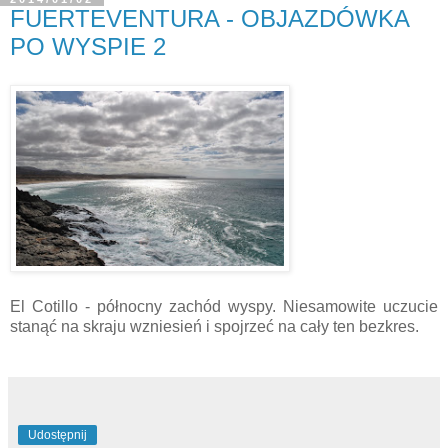
FUERTEVENTURA - OBJAZDÓWKA
PO WYSPIE 2
El Cotillo - północny zachód wyspy. Niesamowite uczucie
stanąć na skraju wzniesień i spojrzeć na cały ten bezkres.
Udostępnij