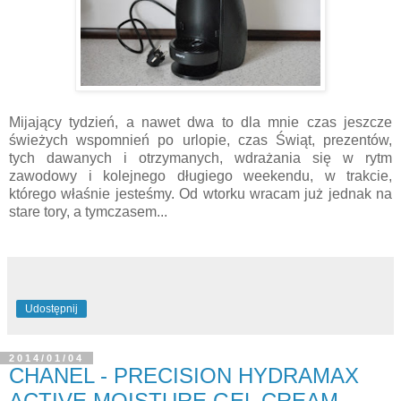
Mijający tydzień, a nawet dwa to dla mnie czas jeszcze
świeżych wspomnień po urlopie, czas Świąt, prezentów,
tych dawanych i otrzymanych, wdrażania się w rytm
zawodowy i kolejnego długiego weekendu, w trakcie,
którego właśnie jesteśmy.
Od wtorku wracam już jednak na
stare tory, a tymczasem...
Udostępnij
2014/01/04
CHANEL - PRECISION HYDRAMAX
ACTIVE MOISTURE GEL CREAM