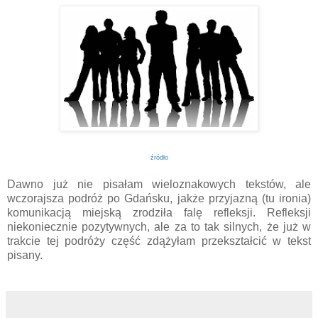
źródło
Dawno już nie pisałam wieloznakowych tekstów, ale
wczorajsza podróż po Gdańsku, jakże przyjazną (tu ironia)
komunikacją miejską zrodziła falę refleksji. Refleksji
niekoniecznie pozytywnych, ale za to tak silnych, że już w
trakcie tej podróży część zdążyłam przekształcić w tekst
pisany.