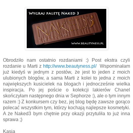
Obrodziło nam ostatnio rozdaniami :) Post ekstra czyli
rozdanie u Marti z
http://www.beautyness.pl/
Wspominałam
już kiedyś w jednym z postów, że jest to jeden z moich
ulubionych blogów, a sama Marti z kolei to jedna z moich
największych kusicielek na blogach i jednocześnie wielka
inspiracja. Po jej poście o kolekcji lakierów Chanel
skończyłam następnego dnia w Sephorze :), ale o tym innym
razem :) Z konkursem czy bez, jej blog będę zawsze gorąco
polecać wszystkim tym, którzy kochają najlepsze kosmetyki.
A że Naked3 bym chętnie przy okazji przytuliła to już inna
sprawa ;)
Kasia