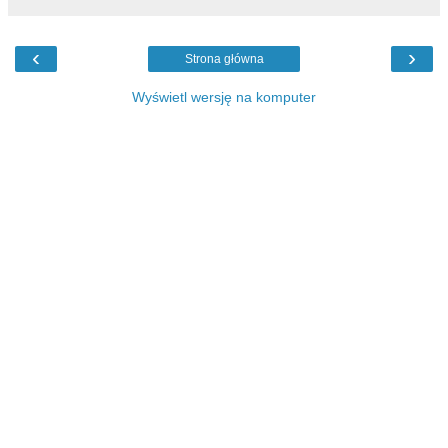
‹
›
Strona główna
Wyświetl wersję na komputer