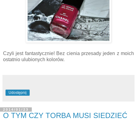
Czyli jest fantastycznie! Bez cienia przesady jeden z moich
ostatnio ulubionych kolorów.
Udostępnij
2014/01/23
O TYM CZY TORBA MUSI SIEDZIEĆ