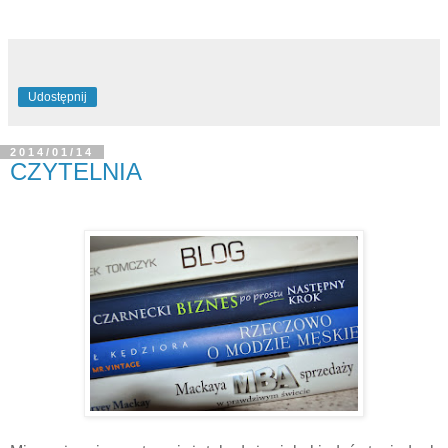
Udostępnij
2014/01/14
CZYTELNIA