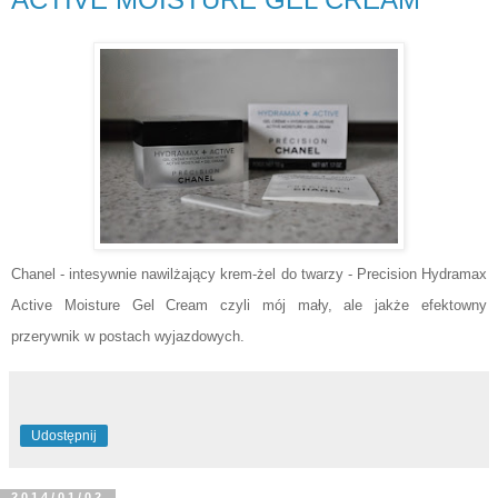
Chanel - intesywnie nawilżający krem-żel do twarzy - Precision Hydramax
Active Moisture Gel Cream czyli mój mały, ale jakże efektowny
przerywnik w postach wyjazdowych.
Udostępnij
2014/01/02