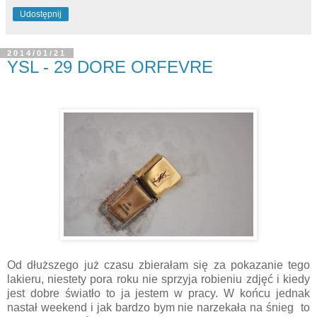
Udostępnij
2014/01/21
YSL - 29 DORE ORFEVRE
Od dłuższego już czasu zbierałam się za pokazanie tego
lakieru, niestety pora roku nie sprzyja robieniu zdjęć i kiedy
jest dobre światło to ja jestem w pracy. W końcu jednak
nastał weekend i jak bardzo bym nie narzekała na śnieg to