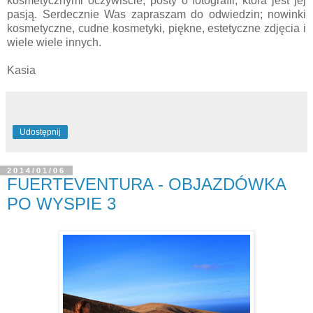
kosmetycznymi oczywiście, posty o fotografii, która jest jej
pasją. Serdecznie Was zapraszam do odwiedzin; nowinki
kosmetyczne, cudne kosmetyki, piękne, estetyczne zdjęcia i
wiele wiele innych.
Kasia
Udostępnij
2014/01/06
FUERTEVENTURA - OBJAZDÓWKA
PO WYSPIE 3