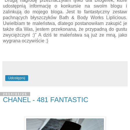
"Drugą nagrodę przeznaczyłam tylko dla Blogerek, które
udostępnią informację o konkursie na swoim blogu i
zalinkują do mojego bloga. Jest to fantastyczny zestaw
pachnących błyszczyków Bath & Body Works Liplicious.
Uwielbiam te maleństwa, dlatego postanowiłam zakupić je
także dla Was, jestem przekonana, że przypadną do gustu
zwyciężczyni :)" A dziś te maleństwa są już ze mną, jako
wygrana oczywiście :)
Udostępnij
2014/01/25
CHANEL - 481 FANTASTIC