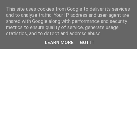
This site uses cookies from Google to deliver its services
and to analyze traffic. Your IP address and user-agent are
shared with Google along with performance and security
metrics to ensure quality of service, generate usage
statistics, and to detect and address abuse.
LEARN MORE
GOT IT