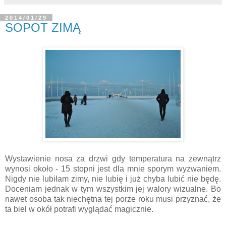
2014/01/29
SOPOT ZIMĄ
Wystawienie nosa za drzwi gdy temperatura na zewnątrz
wynosi około - 15 stopni jest dla mnie sporym wyzwaniem.
Nigdy nie lubiłam zimy, nie lubię i już chyba lubić nie będę.
Doceniam jednak w tym wszystkim jej walory wizualne. Bo
nawet osoba tak niechętna tej porze roku musi przyznać, że
ta biel w okół potrafi wyglądać magicznie.