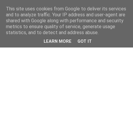
This site uses cookies from Google to deliver its services
and to analyze traffic. Your IP address and user-agent are
shared with Google along with performance and security
metrics to ensure quality of service, generate usage
statistics, and to detect and address abuse.
LEARN MORE
GOT IT