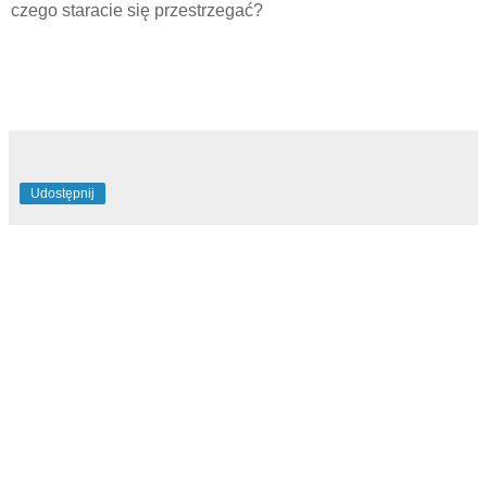
czego staracie się przestrzegać?
Udostępnij