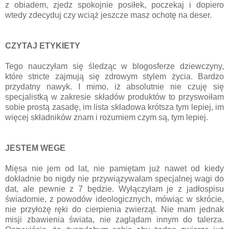
z obiadem, zjedz spokojnie posiłek, poczekaj i dopiero
wtedy zdecyduj czy wciąż jeszcze masz ochotę na deser.
CZYTAJ ETYKIETY
Tego nauczyłam się śledząc w blogosferze dziewczyny,
które stricte zajmują się zdrowym stylem życia. Bardzo
przydatny nawyk. I mimo, iż absolutnie nie czuję się
specjalistką w zakresie składów produktów to przyswoiłam
sobie prostą zasadę, im lista składowa krótsza tym lepiej, im
więcej składników znam i rozumiem czym są, tym lepiej.
JESTEM WEGE
Mięsa nie jem od lat, nie pamiętam już nawet od kiedy
dokładnie bo nigdy nie przywiązywałam specjalnej wagi do
dat, ale pewnie z 7 będzie. Wyłączyłam je z jadłospisu
świadomie, z powodów ideologicznych, mówiąc w skrócie,
nie przyłożę ręki do cierpienia zwierząt. Nie mam jednak
misji zbawienia świata, nie zaglądam innym do talerza.