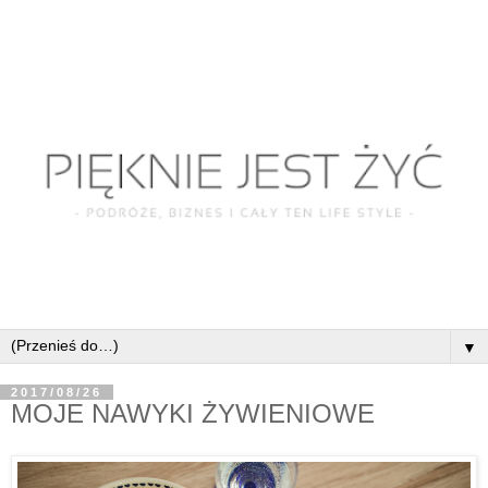
▼
2017/08/26
MOJE NAWYKI ŻYWIENIOWE