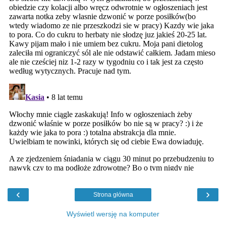
‹
›
Strona główna
Wyświetl wersję na komputer