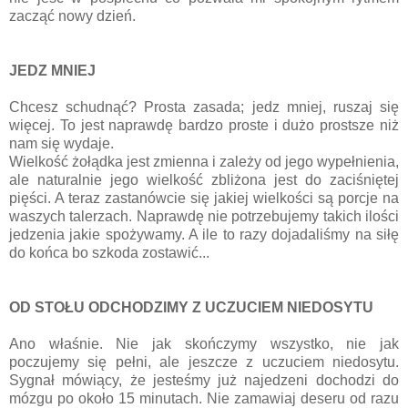
zacząć nowy dzień.
JEDZ MNIEJ
Chcesz schudnąć? Prosta zasada; jedz mniej, ruszaj się
więcej. To jest naprawdę bardzo proste i dużo prostsze niż
nam się wydaje.
Wielkość żołądka jest zmienna i zależy od jego wypełnienia,
ale naturalnie jego wielkość zbliżona jest do zaciśniętej
pięści. A teraz zastanówcie się jakiej wielkości są porcje na
waszych talerzach. Naprawdę nie potrzebujemy takich ilości
jedzenia jakie spożywamy. A ile to razy dojadaliśmy na siłę
do końca bo szkoda zostawić...
OD STOŁU ODCHODZIMY Z UCZUCIEM NIEDOSYTU
Ano właśnie. Nie jak skończymy wszystko, nie jak
poczujemy się pełni, ale jeszcze z uczuciem niedosytu.
Sygnał mówiący, że jesteśmy już najedzeni dochodzi do
mózgu po około 15 minutach. Nie zamawiaj deseru od razu