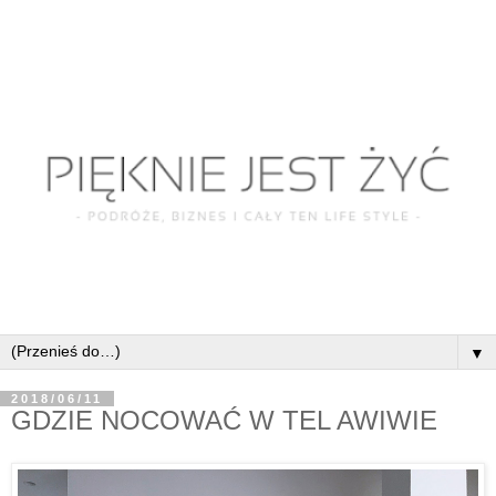
▼
2018/06/11
GDZIE NOCOWAĆ W TEL AWIWIE