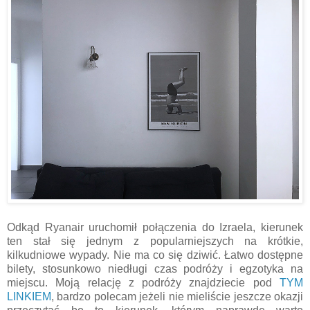
Odkąd Ryanair uruchomił połączenia do Izraela, kierunek
ten stał się jednym z popularniejszych na krótkie,
kilkudniowe wypady. Nie ma co się dziwić. Łatwo dostępne
bilety, stosunkowo niedługi czas podróży i egzotyka na
miejscu. Moją relację z podróży znajdziecie pod
TYM
LINKIEM
, bardzo polecam jeżeli nie mieliście jeszcze okazji