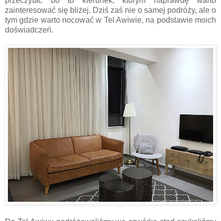
przeczytać bo to kierunek, którym naprawdę warto
zainteresować się bliżej. Dziś zaś nie o samej podróży, ale o
tym gdzie warto nocować w Tel Awiwie, na podstawie moich
doświadczeń.