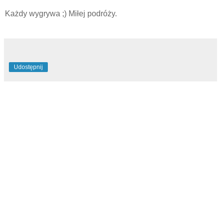
Każdy wygrywa ;) Miłej podróży.
Udostępnij