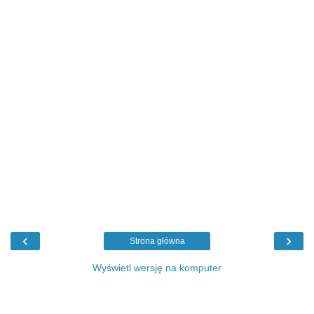
‹
›
Strona główna
Wyświetl wersję na komputer