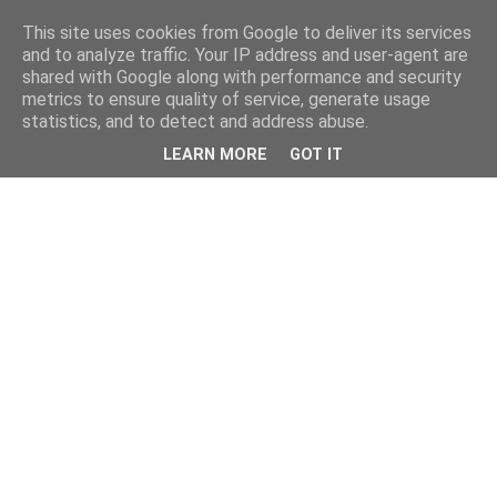
This site uses cookies from Google to deliver its services
and to analyze traffic. Your IP address and user-agent are
shared with Google along with performance and security
metrics to ensure quality of service, generate usage
statistics, and to detect and address abuse.
LEARN MORE
GOT IT