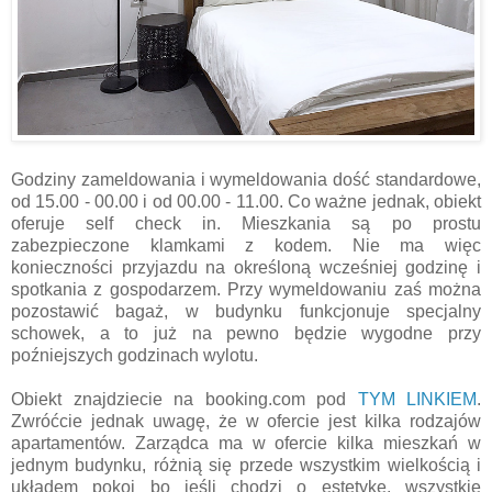
Godziny zameldowania i wymeldowania dość standardowe,
od 15.00 - 00.00 i od 00.00 - 11.00. Co ważne jednak, obiekt
oferuje self check in. Mieszkania są po prostu
zabezpieczone klamkami z kodem. Nie ma więc
konieczności przyjazdu na określoną wcześniej godzinę i
spotkania z gospodarzem. Przy wymeldowaniu zaś można
pozostawić bagaż, w budynku funkcjonuje specjalny
schowek, a to już na pewno będzie wygodne przy
poźniejszych godzinach wylotu.
Obiekt znajdziecie na booking.com pod
TYM LINKIEM
.
Zwróćcie jednak uwagę, że w ofercie jest kilka rodzajów
apartamentów. Zarządca ma w ofercie kilka mieszkań w
jednym budynku, różnią się przede wszystkim wielkością i
układem pokoi bo jeśli chodzi o estetykę, wszystkie