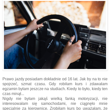
Prawo jazdy posiadam dokładnie od 16 lat. Jak by na to nie
spojrzeć, szmat czasu. Gdy robiłam kurs i zdawałam
egzamin byłam jeszcze na studiach. Kiedy to było, kiedy ten
czas minął...
Nigdy nie byłam jakąś wielką fanką motoryzacji, nie
interesowałam się samochodami, nie ciągnęło mnie
specjalnie za kierownicę. Zrobiłam kurs bo uważałam, że