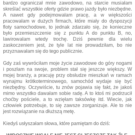
bardzo ograniczał mnie zawodowo, na starcie musiałam
skreślać wszystkie oferty gdzie prawo jazdy było niezbędne.
A nawet gdy podejmowałam pracę, a w większości
pracowałam w dużych firmach, które miały do dyspozycji
floty samochodowe, to jednak zdarzało się, że konieczne
było przemieszczenie się z punktu A do punktu B, no,
lawirowałam wtedy trochę. Dziś pewnie dla wielu
zaskoczeniem jest, że tyle lat nie prowadziłam, bo nie
przyznawałam się do tego publicznie.
Gdy zaś wywróciłam moje życie zawodowe do góry nogami
i poszłam na swoje, problem stał się jeszcze większy. W
mojej branży, a pracuję przy obsłudze mieszkań w ramach
wynajmu krótkoterminowego, samochód wydaje się być
niezbędny. Oczywiście, tu znów pojawia się fakt, że jakoś
mimo wszystko dawałam sobie radę. A to ktoś mi podrzucił
choćby pościele, a to wzięłam taksówkę itd. Wiecie, jak
człowiek potrzebuje, to się zawsze zorganizuje. Ale to nie
jest rozwiązanie na dłuższą metę.
Kiedyś usłyszałam słowa, które pamiętam do dziś: