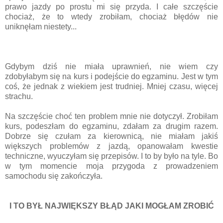
prawo jazdy po prostu mi się przyda. I całe szczęście
chociaż, że to wtedy zrobiłam, chociaż błędów nie
uniknęłam niestety...
Gdybym dziś nie miała uprawnień, nie wiem czy
zdobyłabym się na kurs i podejście do egzaminu. Jest w tym
coś, że jednak z wiekiem jest trudniej. Mniej czasu, więcej
strachu.
Na szczęście choć ten problem mnie nie dotyczył. Zrobiłam
kurs, podeszłam do egzaminu, zdałam za drugim razem.
Dobrze się czułam za kierownicą, nie miałam jakiś
większych problemów z jazdą, opanowałam kwestie
techniczne, wyuczyłam się przepisów. I to by było na tyle. Bo
w tym momencie moja przygoda z prowadzeniem
samochodu się zakończyła.
I TO BYŁ NAJWIĘKSZY BŁĄD JAKI MOGŁAM ZROBIĆ