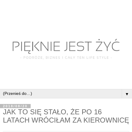
▼
2018/08/20
JAK TO SIĘ STAŁO, ŻE PO 16
LATACH WRÓCIŁAM ZA KIEROWNICĘ