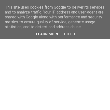
This site uses cookies from Google to deliver its services
and to analyze traffic. Your IP address and user-agent are
shared with Google along with performance and security
metrics to ensure quality of service, generate usage
statistics, and to detect and address abuse.
LEARN MORE
GOT IT