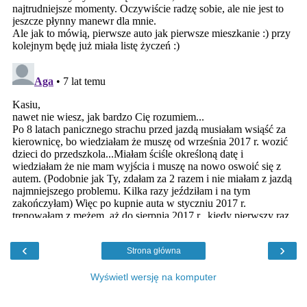
‹
›
Strona główna
Wyświetl wersję na komputer