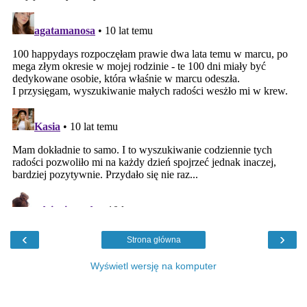
‹
›
Strona główna
Wyświetl wersję na komputer