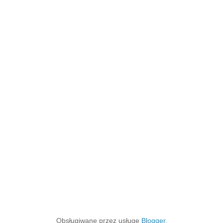
Obsługiwane przez usługę
Blogger
.