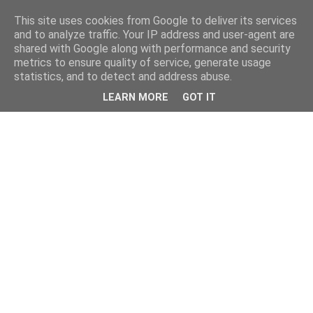
This site uses cookies from Google to deliver its services
and to analyze traffic. Your IP address and user-agent are
shared with Google along with performance and security
metrics to ensure quality of service, generate usage
statistics, and to detect and address abuse.
LEARN MORE
GOT IT