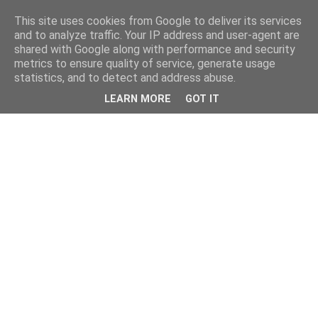
This site uses cookies from Google to deliver its services
and to analyze traffic. Your IP address and user-agent are
shared with Google along with performance and security
metrics to ensure quality of service, generate usage
statistics, and to detect and address abuse.
LEARN MORE
GOT IT