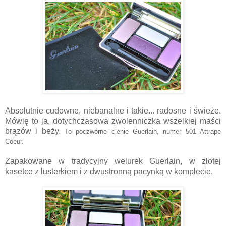
Absolutnie cudowne, niebanalne i takie... radosne i świeże.
Mówię to ja, dotychczasowa zwolenniczka wszelkiej maści
brązów i beży.
To poczwórne cienie Guerlain, numer 501 Attrape
Coeur.
Zapakowane w tradycyjny welurek Guerlain, w złotej
kasetce z lusterkiem i z dwustronną pacynką w komplecie.