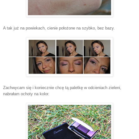
A tak już na powiekach, cienie położone na szybko, bez bazy.
Zachwycam się i koniecznie chcę tą paletkę w odcieniach zieleni,
nabrałam ochoty na kolor.