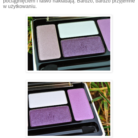
pociągnięciem i łatwo nakładają. Bardzo, bardzo przyjemne
w użytkowaniu.