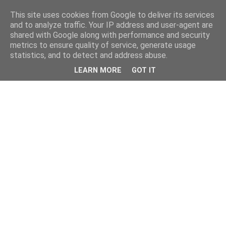
This site uses cookies from Google to deliver its services
and to analyze traffic. Your IP address and user-agent are
shared with Google along with performance and security
metrics to ensure quality of service, generate usage
statistics, and to detect and address abuse.
LEARN MORE
GOT IT