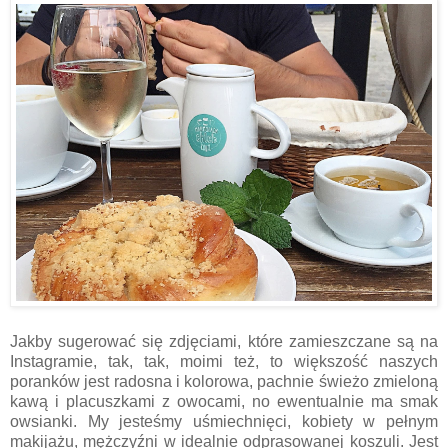
Jakby sugerować się zdjęciami, które zamieszczane są na
Instagramie, tak, tak, moimi też, to większość naszych
poranków jest radosna i kolorowa, pachnie świeżo zmieloną
kawą i placuszkami z owocami, no ewentualnie ma smak
owsianki. My jesteśmy uśmiechnięci, kobiety w pełnym
makijażu, mężczyźni w idealnie odprasowanej koszuli. Jest