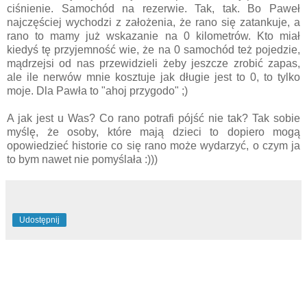
ciśnienie. Samochód na rezerwie. Tak, tak. Bo Paweł
najczęściej wychodzi z założenia, że rano się zatankuje, a
rano to mamy już wskazanie na 0 kilometrów. Kto miał
kiedyś tę przyjemność wie, że na 0 samochód też pojedzie,
mądrzejsi od nas przewidzieli żeby jeszcze zrobić zapas,
ale ile nerwów mnie kosztuje jak długie jest to 0, to tylko
moje. Dla Pawła to "ahoj przygodo" ;)
A jak jest u Was
? Co rano potrafi pójść nie tak? Tak sobie
myślę, że osoby, które mają dzieci to dopiero mogą
opowiedzieć historie co się rano może wydarzyć, o czym ja
to bym nawet nie pomyślała :)))
Udostępnij