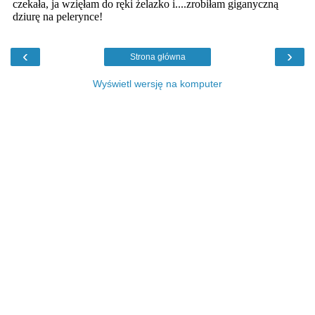
‹
›
Strona główna
Wyświetl wersję na komputer