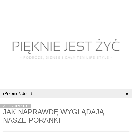
▼
2016/09/13
JAK NAPRAWDĘ WYGLĄDAJĄ
NASZE PORANKI