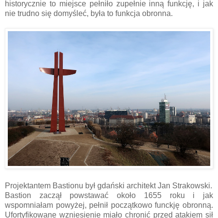
historycznie to miejsce pełniło zupełnie inną funkcję, i jak
nie trudno się domyśleć, była to funkcja obronna.
Projektantem Bastionu był gdański architekt Jan Strakowski.
Bastion zaczął powstawać około 1655 roku i jak
wspomniałam powyżej, pełnił początkowo funckję obronną.
Ufortyfikowane wzniesienie miało chronić przed atakiem sił