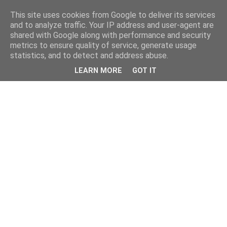
This site uses cookies from Google to deliver its services
and to analyze traffic. Your IP address and user-agent are
shared with Google along with performance and security
metrics to ensure quality of service, generate usage
statistics, and to detect and address abuse.
LEARN MORE
GOT IT