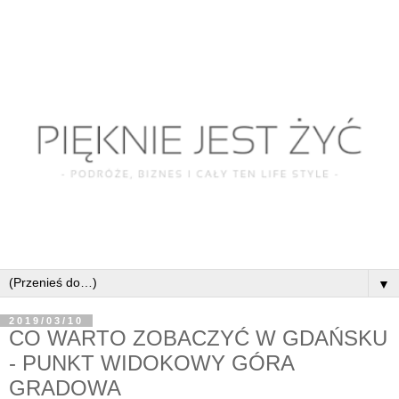
▼
2019/03/10
CO WARTO ZOBACZYĆ W GDAŃSKU
- PUNKT WIDOKOWY GÓRA
GRADOWA