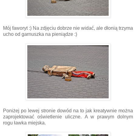
Mój faworyt :) Na zdjęciu dobrze nie widać, ale dłonią trzyma
ucho od garnuszka na pieniądze :)
Poniżej po lewej stronie dowód na to jak kreatywnie można
zaprojektować oświetlenie uliczne.
A w prawym dolnym
rogu ławka miejska.