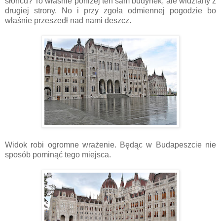
słońcu? To właśnie poniżej ten sam budynek, ale widziany z
drugiej strony. No i przy zgoła odmiennej pogodzie bo
właśnie przeszedł nad nami deszcz.
Widok robi ogromne wrażenie. Będąc w Budapeszcie nie
sposób pominąć tego miejsca.