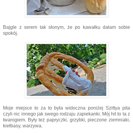
Bajgle z serem tak słonym, że po kawałku dałam sobie
spokój.
Moje miejsce to za to była widoczna poniżej Szittya pita
czyli nic innego jak swego rodzaju zapiekanki. Mój hit to ta z
twarogiem. Były też papryczki, grzybki, pieczone ziemniaki,
kiełbasy, warzywa.