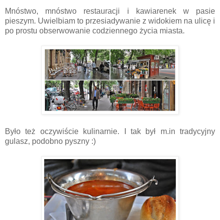
Mnóstwo, mnóstwo restauracji i kawiarenek w pasie
pieszym. Uwielbiam to przesiadywanie z widokiem na ulicę i
po prostu obserwowanie codziennego życia miasta.
Było też oczywiście kulinarnie. I tak był m.in tradycyjny
gulasz, podobno pyszny :)