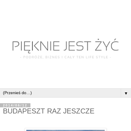
▼
2014/06/12
BUDAPESZT RAZ JESZCZE