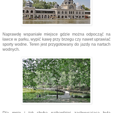
Naprawdę wspaniałe miejsce gdzie można odpocząć na
ławce w parku, wypić kawę przy brzegu czy nawet uprawiać
sporty wodne. Teren jest przygotowany do jazdy na nartach
wodnych.
Dla mnie i tak chyba najbardziej zachwycająca była