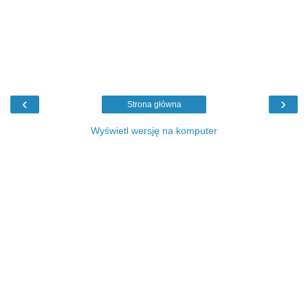
‹
›
Strona główna
Wyświetl wersję na komputer