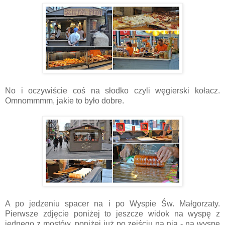
No i oczywiście coś na słodko czyli węgierski kołacz.
Omnommmm, jakie to było dobre.
A po jedzeniu spacer na i po Wyspie Św. Małgorzaty.
Pierwsze zdjęcie poniżej to jeszcze widok na wyspę z
jednego z mostów, poniżej już po zejściu na nią - na wyspę