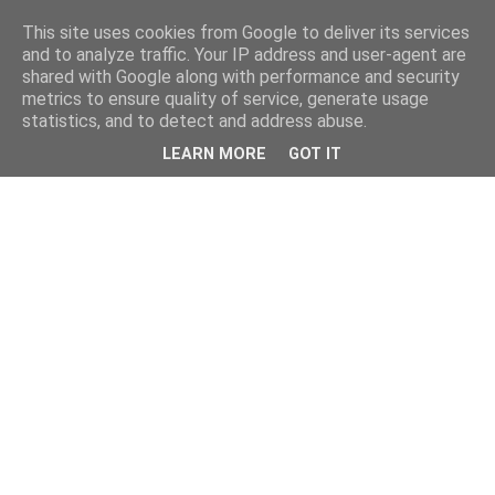
This site uses cookies from Google to deliver its services
and to analyze traffic. Your IP address and user-agent are
shared with Google along with performance and security
metrics to ensure quality of service, generate usage
statistics, and to detect and address abuse.
LEARN MORE
GOT IT