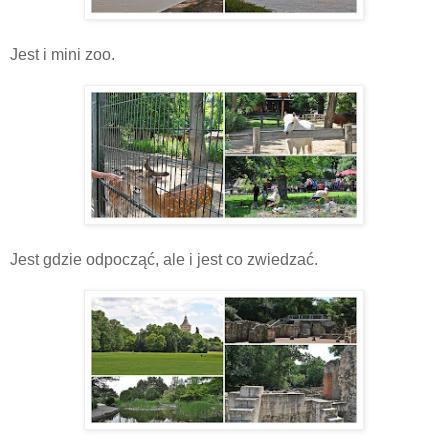
Jest i mini zoo.
Jest gdzie odpocząć, ale i jest co zwiedzać.