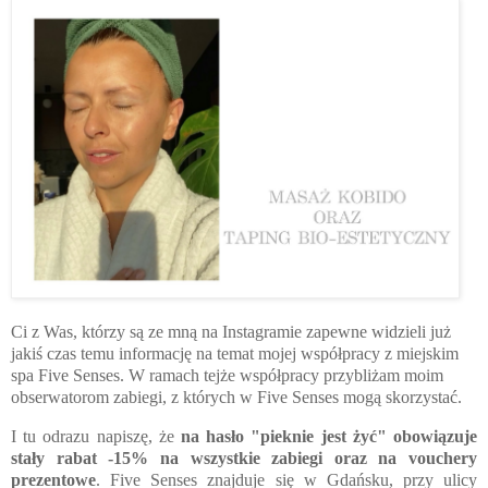
Ci z Was, którzy są ze mną na Instagramie zapewne widzieli już
jakiś czas temu informację na temat mojej współpracy z miejskim
spa Five Senses. W ramach tejże współpracy przybliżam moim
obserwatorom zabiegi, z których w Five Senses mogą skorzystać.
I tu odrazu napiszę, że
na hasło "pieknie jest żyć" obowiązuje
stały rabat -15% na wszystkie zabiegi oraz na vouchery
prezentowe
. Five Senses znajduje się w Gdańsku, przy ulicy