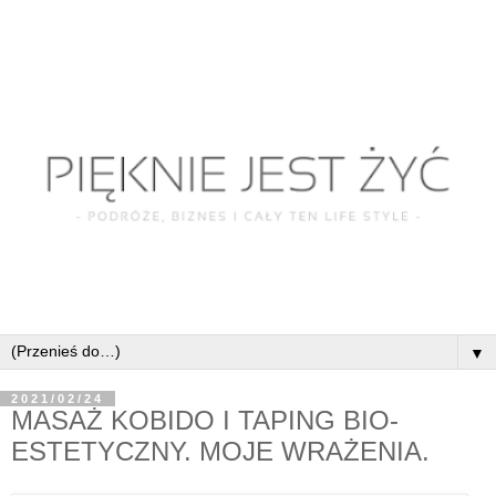
▼
2021/02/24
MASAŻ KOBIDO I TAPING BIO-
ESTETYCZNY. MOJE WRAŻENIA.