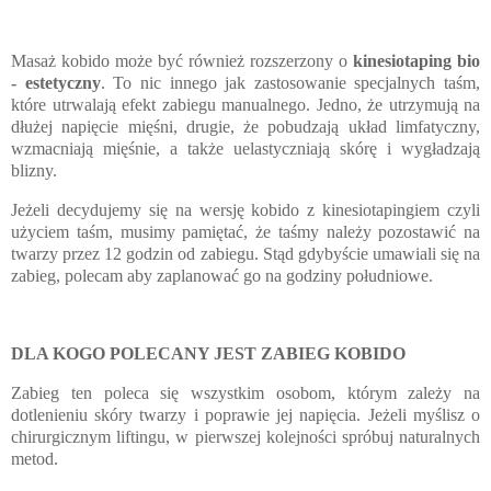
Masaż kobido może być również rozszerzony o
kinesiotaping bio
- estetyczny
. To nic innego jak zastosowanie specjalnych
taśm,
które utrwalają efekt zabiegu manualnego. Jedno, że utrzymują na
dłużej napięcie mięśni, drugie, że pobudzają układ limfatyczny,
wzmacniają mięśnie, a także uelastyczniają skórę i wygładzają
blizny.
Jeżeli decydujemy się na wersję kobido z kinesiotapingiem czyli
użyciem taśm, musimy pamiętać, że taśmy należy pozostawić na
twarzy przez 12 godzin od zabiegu. Stąd gdybyście umawiali się na
zabieg, polecam aby zaplanować go na godziny południowe.
DLA KOGO POLECANY JEST ZABIEG KOBIDO
Zabieg ten poleca się wszystkim osobom, którym zależy na
dotlenieniu skóry twarzy i poprawie jej napięcia. Jeżeli myślisz o
chirurgicznym liftingu, w pierwszej kolejności spróbuj naturalnych
metod.