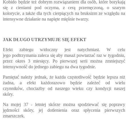
Kobido będzie też dobrym rozwiązaniem dla osób, które borykają
się z cieniami pod oczyma, z cerą przemęczoną, o szarym
kolorycie, a także dla tych cierpiących na bruksizm ze względu na
intensywne działanie na napięte mięśnie twarzy.
JAK DŁUGO UTRZYMUJE SIĘ EFEKT
Efekt zabiegu widoczny jest natychmiast. W celu
jego podtrzymania zaleca się aby masaż powtarzać raz w tygodniu,
przez okres 3 miesięcy. Po pierwszej serii można zmniejszyć
intensywność do jednego zabiegu na dwa tygodnie.
Pamiętać należy jednak, że każda częstotliwość będzie lepsza niż
żadna, a efekt każdorazowo będzie zależeć od wielu
czynników, chociażby od naszego wieku czy kondycji naszej
skóry.
Na mojej 37 - letniej skórze można spodziewać się poprawy
jędrności skóry, jej dotlenienia oraz spłycenia pierwszych
zmarszczek.