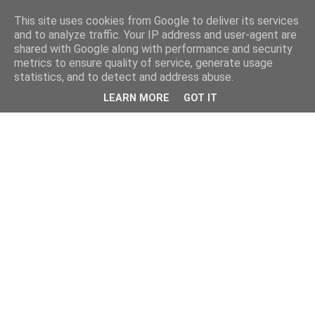
This site uses cookies from Google to deliver its services
and to analyze traffic. Your IP address and user-agent are
shared with Google along with performance and security
metrics to ensure quality of service, generate usage
statistics, and to detect and address abuse.
LEARN MORE
GOT IT