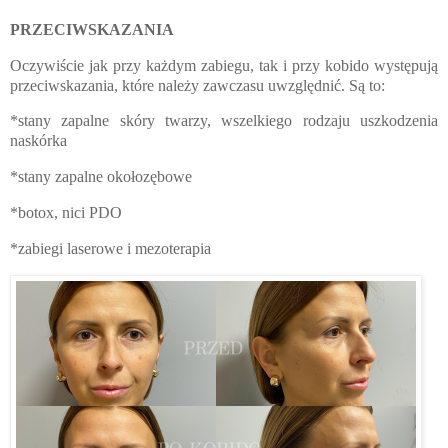
PRZECIWSKAZANIA
Oczywiście jak przy każdym zabiegu, tak i przy kobido występują
przeciwskazania, które należy zawczasu uwzględnić. Są to:
*stany zapalne skóry twarzy, wszelkiego rodzaju uszkodzenia
naskórka
*stany zapalne okołozębowe
*botox, nici PDO
*zabiegi laserowe i mezoterapia