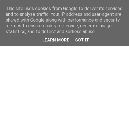
This site uses cookies from Google to deliver its services
and to analyze traffic. Your IP address and user-agent are
shared with Google along with performance and security
metrics to ensure quality of service, generate usage
statistics, and to detect and address abuse.
LEARN MORE
GOT IT