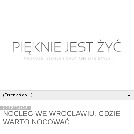
▼
2022/03/23
NOCLEG WE WROCŁAWIU. GDZIE
WARTO NOCOWAĆ.