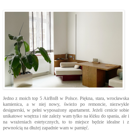
Jedno z moich top 5 AirBnB w Polsce. Piękna, stara, wrocławska
kamienica, a w niej nowy, świeżo po remoncie, niezwykle
designerski, w pełni wyposażony apartament. Jeżeli cenicie sobie
unikatowe wnętrza i nie zależy wam tylko na łóżku do spania, ale i
na wrażeniach estetycznych, to to miejsce będzie idealne i z
pewnością na dłużej zapadnie wam w pamięć.