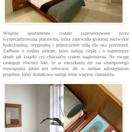
Wnętrze apartamentu zostało zaprojektowane przez
wyspecjalizowaną pracownię, która zapewniła gościom niezwykle
funkcjonalną, oryginalną i jednocześnie miłą dla oka przestrzeń.
Zadbano o rośliny zielone, które nadają ciepła i o najmniejsze
detale jak książki czy chociażby system nagłośnienia. Na uwagę
zasługuje również fakt, że w mieszkaniu nie ma sztampowego
rozwiązania jakim jest telewizor, ale w zamian udostępniono
projektor, który dodatkowo nadaje temu wnętrzu charakteru.