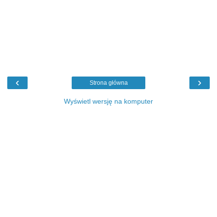
‹
›
Strona główna
Wyświetl wersję na komputer