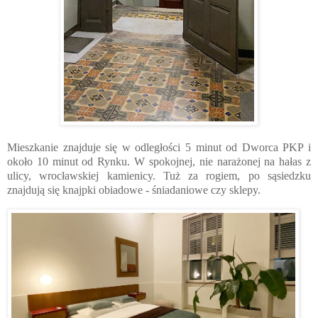
Mieszkanie znajduje się w odległości 5 minut od Dworca PKP i
około 10 minut od Rynku. W spokojnej, nie narażonej na hałas z
ulicy, wrocławskiej kamienicy. Tuż za rogiem, po sąsiedzku
znajdują się knajpki obiadowe - śniadaniowe czy sklepy.