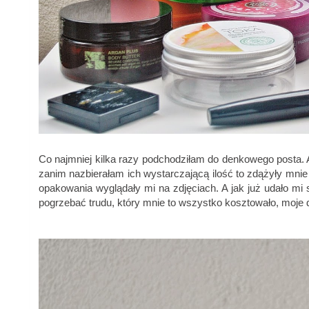
Co najmniej kilka razy podchodziłam do denkowego posta. A
zanim nazbierałam ich wystarczającą ilość to zdążyły mnie 
opakowania wyglądały mi na zdjęciach. A jak już udało mi s
pogrzebać trudu, który mnie to wszystko kosztowało, moje d