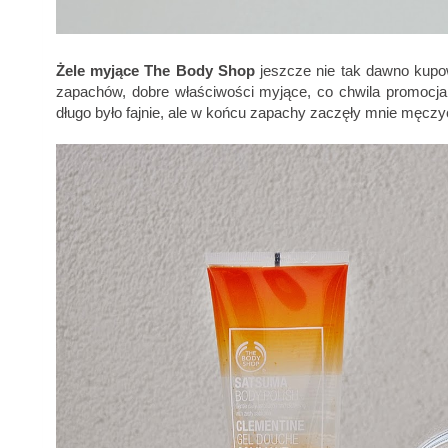
Żele myjące The Body Shop
jeszcze nie tak dawno kupo
zapachów, dobre właściwości myjące, co chwila promocja,
długo było fajnie, ale w końcu zapachy zaczęły mnie męczyć