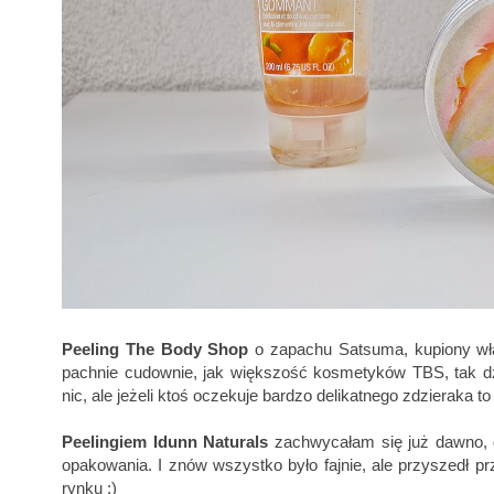
Peeling The Body Shop
o zapachu Satsuma, kupiony wła
pachnie cudownie, jak większość kosmetyków TBS, tak dział
nic, ale jeżeli ktoś oczekuje bardzo delikatnego zdzieraka 
Peelingiem Idunn Naturals
zachwycałam się już dawno,
opakowania. I znów wszystko było fajnie, ale przyszedł pr
rynku ;)