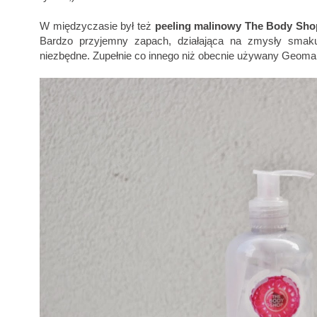
W międzyczasie był też
peeling malinowy The Body Sho
Bardzo przyjemny zapach, działająca na zmysły smaku ko
niezbędne. Zupełnie co innego niż obecnie używany Geoma