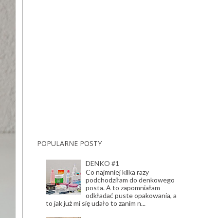
POPULARNE POSTY
DENKO #1
Co najmniej kilka razy
podchodziłam do denkowego
posta. A to zapomniałam
odkładać puste opakowania, a
to jak już mi się udało to zanim n...