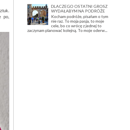
DLACZEGO OSTATNI GROSZ
ztuk.
WYDAŁABYM NA PODRÓŻE
Kocham podróże, pisałam o tym
e po,
nie raz. To moja pasja, to moje
cele, bo co wrócę z jednej to
zaczynam planować kolejną. To moje oderw...