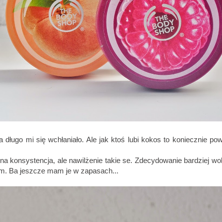
a długo mi się wchłaniało. Ale jak ktoś lubi kokos to koniecznie pow
na konsystencja, ale nawilżenie takie se. Zdecydowanie bardziej wol
am. Ba jeszcze mam je w zapasach...