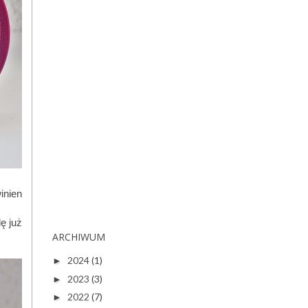
inien
ę już
ARCHIWUM
2024
(1)
►
2023
(3)
►
2022
(7)
►