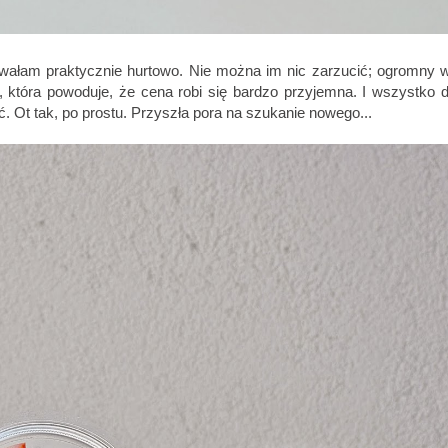
wałam praktycznie hurtowo. Nie można im nic zarzucić; ogromny 
 która powoduje, że cena robi się bardzo przyjemna. I wszystko d
. Ot tak, po prostu. Przyszła pora na szukanie nowego...