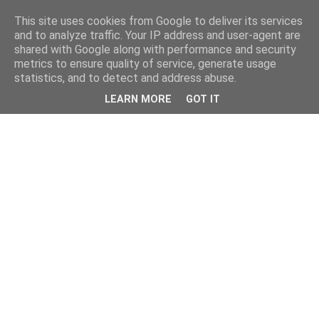
This site uses cookies from Google to deliver its services
and to analyze traffic. Your IP address and user-agent are
shared with Google along with performance and security
metrics to ensure quality of service, generate usage
statistics, and to detect and address abuse.
LEARN MORE
GOT IT