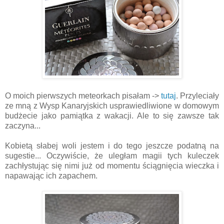
O moich pierwszych meteorkach pisałam ->
tutaj
.
Przyleciały
ze mną z Wysp Kanaryjskich usprawiedliwione w domowym
budżecie jako pamiątka z wakacji. Ale to się zawsze tak
zaczyna...
Kobietą słabej woli jestem i do tego jeszcze podatną na
sugestie... Oczywiście, że uległam magii tych kuleczek
zachłystując się nimi już od momentu ściągnięcia wieczka i
napawając ich zapachem.