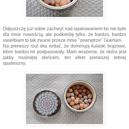
Odpuszczę już sobie zachwyt nad opakowaniem bo nie było
dla mnie nowością, ale podkreślę tylko, że bardzo, bardzo
uwielbiam to tak zwane przeze mnie "zewnętrze" Guerlain.
Na pierwszy rzut oka widać, że dominują kulaski brązowe,
które bardzo mi podpasowały. Mam wrażenie, że skóra jest
jakby muśnięta słońcem, ten efekt pierwszej letniej
opalenizny.