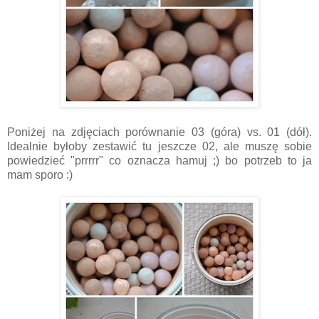
Poniżej na zdjęciach porównanie 03 (góra) vs. 01 (dół).
Idealnie byłoby zestawić tu jeszcze 02, ale muszę sobie
powiedzieć "prrrrr" co oznacza hamuj ;) bo potrzeb to ja
mam sporo :)