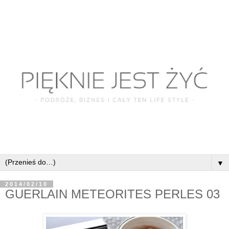
▼
2014/02/10
GUERLAIN METEORITES PERLES 03