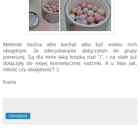
Meteroki można albo kochać albo być wobec nich
obojętnym. Ja zdecydowanie dołączyłam do grupy
pierwszej. Są dla mnie taką kropką nad "i", i na stałe już
dołączyły do mojej kosmetycznej rodzinki. A u Was jak,
miłość czy obojętność? :)
Kasia
Udostępnij