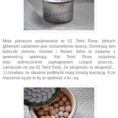
Moje pierwsze opakowanie to 01 Teint Rose, których
głównym zadaniem jest rozświetlenie twarzy. Dominują tam
kuleczki zielone, różowe i liliowe, które to zadanie z
pewnością spełniają. Ale Teint Rose rozjaśnia
więc jednocześnie zapragnęłam czegoś jeszcze...
zamarzyło mi się 03 Teint Dore. Ze skrajności w skrajność...
;) Uznałam, że idealnie podkreśli moją śniadą karnację. A że
marzenia są po to by je spełniać o to i są.