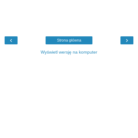
‹
›
Strona główna
Wyświetl wersję na komputer