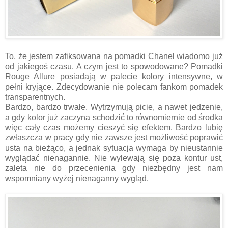
To, że jestem zafiksowana na pomadki Chanel wiadomo już
od jakiegoś czasu. A czym jest to spowodowane? Pomadki
Rouge Allure posiadają w palecie kolory intensywne, w
pełni kryjące. Zdecydowanie nie polecam fankom pomadek
transparentnych.
Bardzo, bardzo trwałe. Wytrzymują picie, a nawet jedzenie,
a gdy kolor już zaczyna schodzić to równomiernie od środka
więc cały czas możemy cieszyć się efektem. Bardzo lubię
zwłaszcza w pracy gdy nie zawsze jest możliwość poprawić
usta na bieżąco, a jednak sytuacja wymaga by nieustannie
wyglądać nienagannie. Nie wylewają się poza kontur ust,
zaleta nie do przecenienia gdy niezbędny jest nam
wspomniany wyżej nienaganny wygląd.