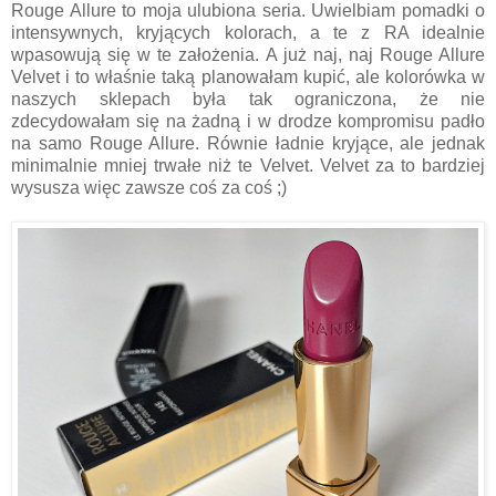
Rouge Allure to moja ulubiona seria. Uwielbiam pomadki o
intensywnych, kryjących kolorach, a te z RA idealnie
wpasowują się w te założenia. A już naj, naj Rouge Allure
Velvet i to właśnie taką planowałam kupić, ale kolorówka w
naszych sklepach była tak ograniczona, że nie
zdecydowałam się na żadną i w drodze kompromisu padło
na samo Rouge Allure. Równie ładnie kryjące, ale jednak
minimalnie mniej trwałe niż te Velvet. Velvet za to bardziej
wysusza więc zawsze coś za coś ;)