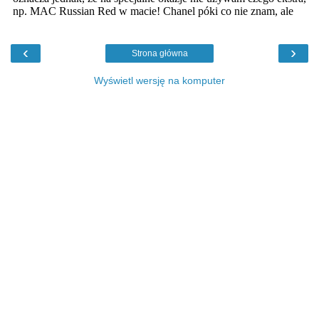
‹
›
Strona główna
Wyświetl wersję na komputer