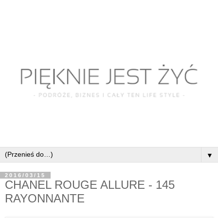
▼
2016/03/15
CHANEL ROUGE ALLURE - 145
RAYONNANTE