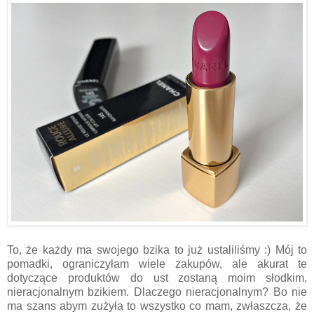
To, że każdy ma swojego bzika to już ustaliliśmy :) Mój to
pomadki, ograniczyłam wiele zakupów, ale akurat te
dotyczące produktów do ust zostaną moim słodkim,
nieracjonalnym bzikiem. Dlaczego nieracjonalnym? Bo nie
ma szans abym zużyła to wszystko co mam, zwłaszcza, że