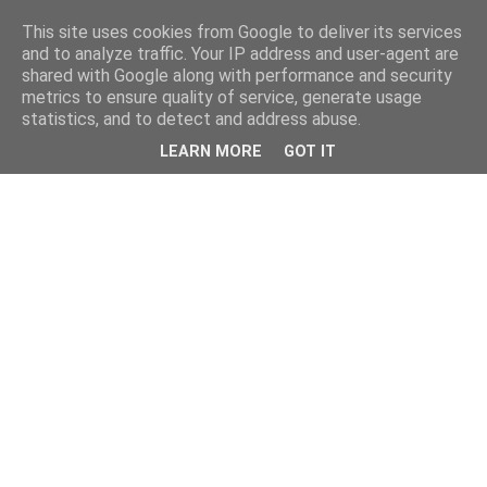
This site uses cookies from Google to deliver its services
and to analyze traffic. Your IP address and user-agent are
shared with Google along with performance and security
metrics to ensure quality of service, generate usage
statistics, and to detect and address abuse.
LEARN MORE
GOT IT