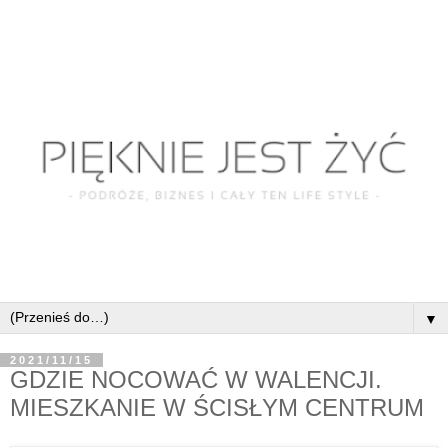
▼
2021/11/15
GDZIE NOCOWAĆ W WALENCJI.
MIESZKANIE W ŚCISŁYM CENTRUM