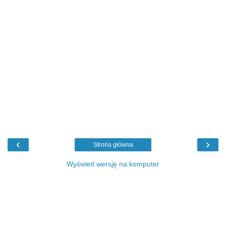
‹
›
Strona główna
Wyświetl wersję na komputer