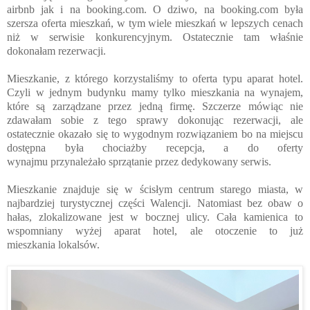
airbnb jak i na booking.com. O dziwo, na booking.com była
szersza oferta mieszkań, w tym wiele mieszkań w lepszych cenach
niż w serwisie konkurencyjnym. Ostatecznie tam właśnie
dokonałam rezerwacji.
Mieszkanie, z którego korzystaliśmy to oferta typu aparat hotel.
Czyli w jednym budynku mamy tylko mieszkania na wynajem,
które są zarządzane przez jedną firmę. Szczerze mówiąc nie
zdawałam sobie z tego sprawy dokonując rezerwacji, ale
ostatecznie okazało się to wygodnym rozwiązaniem bo na miejscu
dostępna była chociażby recepcja, a do oferty
wynajmu przynależało sprzątanie przez dedykowany serwis.
Mieszkanie znajduje się w ścisłym centrum starego miasta, w
najbardziej turystycznej części Walencji. Natomiast bez obaw o
hałas, zlokalizowane jest w bocznej ulicy. Cała kamienica to
wspomniany wyżej aparat hotel, ale otoczenie to już
mieszkania lokalsów.