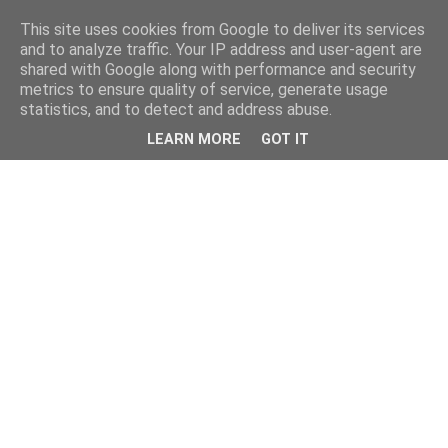
This site uses cookies from Google to deliver its services
and to analyze traffic. Your IP address and user-agent are
shared with Google along with performance and security
metrics to ensure quality of service, generate usage
statistics, and to detect and address abuse.
LEARN MORE
GOT IT