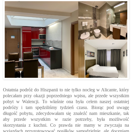
Ostatnia podróż do Hiszpanii to nie tylko nocleg w Alicante, który
polecałam przy okazji poprzedniego wpisu, ale przede wszystkim
pobyt w Walencji. To właśnie ona była celem naszej ostatniej
podróży i tam spędziliśmy tydzień czasu. Biorąc pod uwagę
długość pobytu, zdecydowałam się znaleźć nam mieszkanie, tak
aby przede wszystkim w razie potrzeby, była możliwość
skorzystania z kuchni. Co prawda nie mamy w zwyczaju na
wyjazdach przygotowywać posiłków samodzielnie, ale doceniam