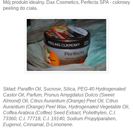
Mój produkt idealny. Dax Cosmetics, Perfecta SPA - cukrowy
peeling do ciała.
Skład: Paraffin Oil, Sucrose, Silica, PEG-40 Hydrogenated
Castor Oil, Parfum, Prunus Amygdalus Dulcis (Sweet
Almond) Oil, Citrus Aurantium (Orange) Peel Oil, Citrus
Aurantium (Orange) Peel Wax, Hydrogenated Vegetable Oil,
Coffea Arabica (Coffee) Seed Extract, Poliethylen, C.I.
73360, C.I. 77718, C.I. 19140, Sodium Propylparaben,
Eugenol, Cinnamal, D-Limonene.