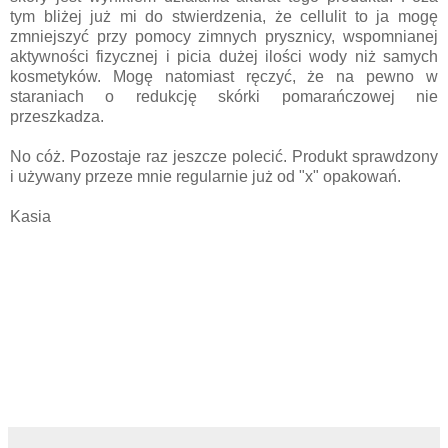
tym bliżej już mi do stwierdzenia, że cellulit to ja mogę
zmniejszyć przy pomocy zimnych prysznicy, wspomnianej
aktywności fizycznej i picia dużej ilości wody niż samych
kosmetyków. Mogę natomiast ręczyć, że na pewno w
staraniach o redukcję skórki pomarańczowej nie
przeszkadza.
No cóż. Pozostaje raz jeszcze polecić. Produkt sprawdzony
i używany przeze mnie regularnie już od "x" opakowań.
Kasia