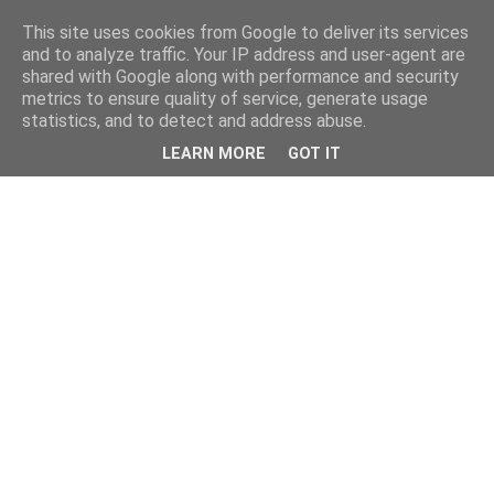
This site uses cookies from Google to deliver its services
and to analyze traffic. Your IP address and user-agent are
shared with Google along with performance and security
metrics to ensure quality of service, generate usage
statistics, and to detect and address abuse.
LEARN MORE
GOT IT