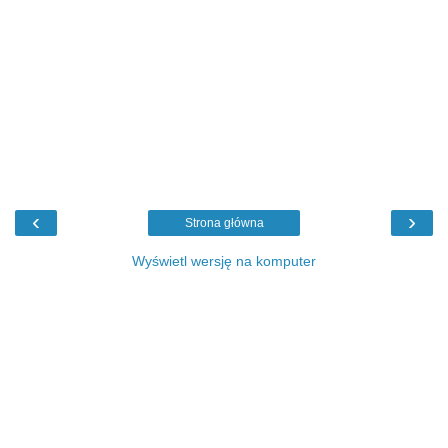
‹
›
Strona główna
Wyświetl wersję na komputer