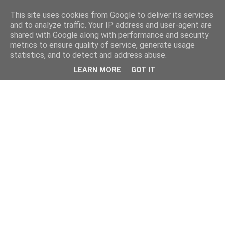
This site uses cookies from Google to deliver its services
and to analyze traffic. Your IP address and user-agent are
shared with Google along with performance and security
metrics to ensure quality of service, generate usage
statistics, and to detect and address abuse.
LEARN MORE
GOT IT