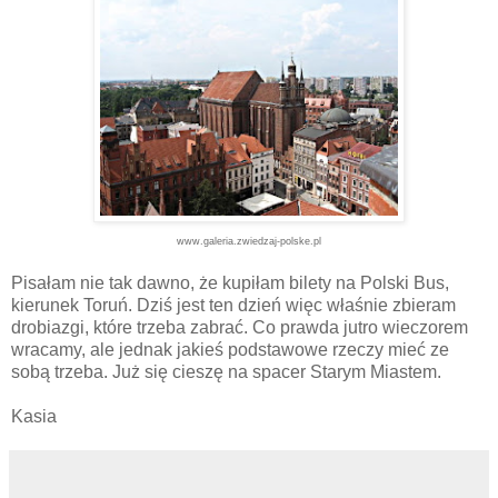
www.galeria.zwiedzaj-polske.pl
Pisałam nie tak dawno, że kupiłam bilety na Polski Bus,
kierunek Toruń. Dziś jest ten dzień więc właśnie zbieram
drobiazgi, które trzeba zabrać. Co prawda jutro wieczorem
wracamy, ale jednak jakieś podstawowe rzeczy mieć ze
sobą trzeba. Już się cieszę na spacer Starym Miastem.
Kasia