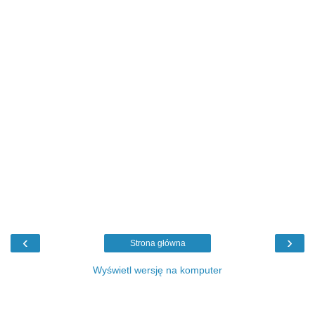
‹
›
Strona główna
Wyświetl wersję na komputer