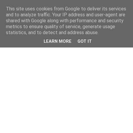
This site uses cookies from Google to deliver its services
and to analyze traffic. Your IP address and user-agent are
shared with Google along with performance and security
metrics to ensure quality of service, generate usage
statistics, and to detect and address abuse.
LEARN MORE
GOT IT