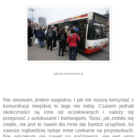
gdansk.naszemiasto.pl
Nie ukrywam, jestem wygodna. I jak nie muszę korzystać z
komunikacji miejskiej to tego nie robię. Czasem jednak
okoliczności są inne od oczekiwanych i należy się
przeprosić z autobusami i tramwajami. Teraz, jak zrobiło się
ciepło, nie jest to nawet dla mnie tak bardzo uciążliwe, bo
zawsze najbardziej irytuje mnie czekanie na przystankach.
Nie wściekam się nawet na spóźnienia, nie jest winą