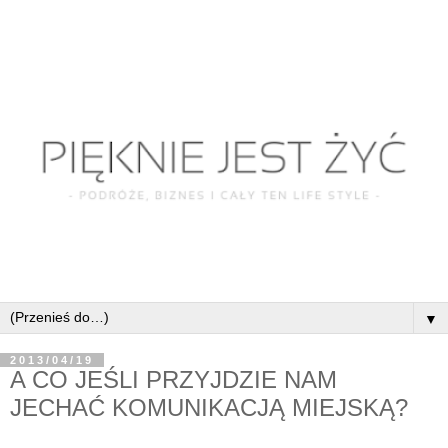
▼
2013/04/19
A CO JEŚLI PRZYJDZIE NAM
JECHAĆ KOMUNIKACJĄ MIEJSKĄ?