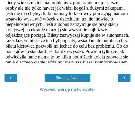
‹
›
Strona główna
Wyświetl wersję na komputer