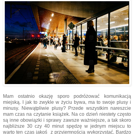
Mam ostatnio okazję sporo podróżować komunikacją
miejską. I jak to zwykle w życiu bywa, ma to swoje plusy i
minusy. Niewątpliwie plusy? Przede wszystkim nareszcie
mam czas na czytanie książek. Na co dzień niestety często
są inne obowiązki i sprawy zawsze ważniejsze, a tak skoro
najbliższe 30 czy 40 minut spędzę w jednym miejscu to
warto ten czas jakoś z przyjemnością wykorzystać. Bardzo