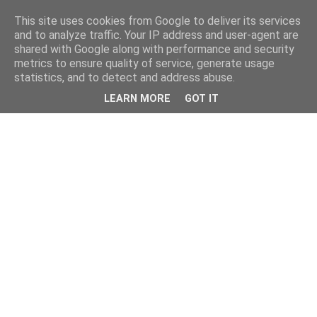
This site uses cookies from Google to deliver its services
and to analyze traffic. Your IP address and user-agent are
shared with Google along with performance and security
metrics to ensure quality of service, generate usage
statistics, and to detect and address abuse.
LEARN MORE
GOT IT