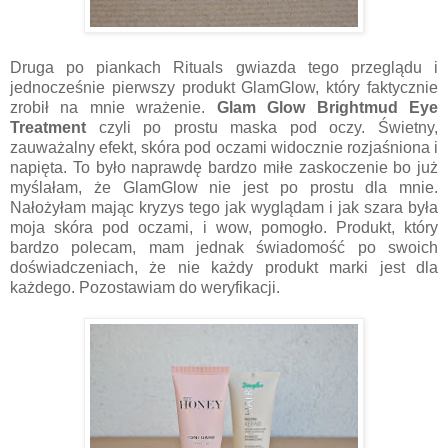
Druga po piankach Rituals gwiazda tego przeglądu i
jednocześnie pierwszy produkt GlamGlow, który faktycznie
zrobił na mnie wrażenie.
Glam Glow Brightmud Eye
Treatment
czyli po prostu maska pod oczy. Świetny,
zauważalny efekt, skóra pod oczami widocznie rozjaśniona i
napięta. To było naprawdę bardzo miłe zaskoczenie bo już
myślałam, że GlamGlow nie jest po prostu dla mnie.
Nałożyłam mając kryzys tego jak wyglądam i jak szara była
moja skóra pod oczami, i wow, pomogło. Produkt, który
bardzo polecam, mam jednak świadomość po swoich
doświadczeniach, że nie każdy produkt marki jest dla
każdego. Pozostawiam do weryfikacji.