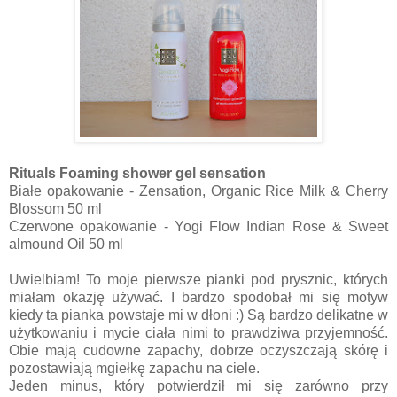
Rituals Foaming shower gel sensation
Białe opakowanie - Zensation, Organic Rice Milk & Cherry
Blossom 50 ml
Czerwone opakowanie - Yogi Flow Indian Rose & Sweet
almound Oil 50 ml
Uwielbiam! To moje pierwsze pianki pod prysznic, których
miałam okazję używać. I bardzo spodobał mi się motyw
kiedy ta pianka powstaje mi w dłoni :) Są bardzo delikatne w
użytkowaniu i mycie ciała nimi to prawdziwa przyjemność.
Obie mają cudowne zapachy, dobrze oczyszczają skórę i
pozostawiają mgiełkę zapachu na ciele.
Jeden minus, który potwierdził mi się zarówno przy