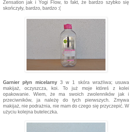
Zensation jak i Yogi Flow, to fakt, że bardzo szybko się
skończyły, bardzo, bardzo :(
Garnier płyn micelarny
3 w 1 skóra wrażliwa; usuwa
makijaż, oczyszcza, koi. To już moje któreś z kolei
opakowanie. Wiem, że ma swoich zwolenników jak i
przeciwników, ja należę do tych pierwszych. Zmywa
makijaż, nie podrażnia, nie mam do czego się przyczepić. W
użyciu kolejna buteleczka.