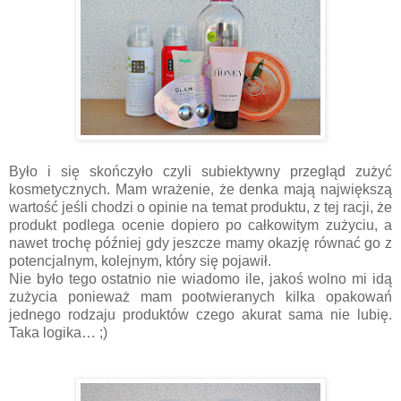
Było i się skończyło czyli subiektywny przegląd zużyć
kosmetycznych. Mam wrażenie, że denka mają największą
wartość jeśli chodzi o opinie na temat produktu, z tej racji, że
produkt podlega ocenie dopiero po całkowitym zużyciu, a
nawet trochę później gdy jeszcze mamy okazję równać go z
potencjalnym, kolejnym, który się pojawił.
Nie było tego ostatnio nie wiadomo ile, jakoś wolno mi idą
zużycia ponieważ mam pootwieranych kilka opakowań
jednego rodzaju produktów czego akurat sama nie lubię.
Taka logika… ;)