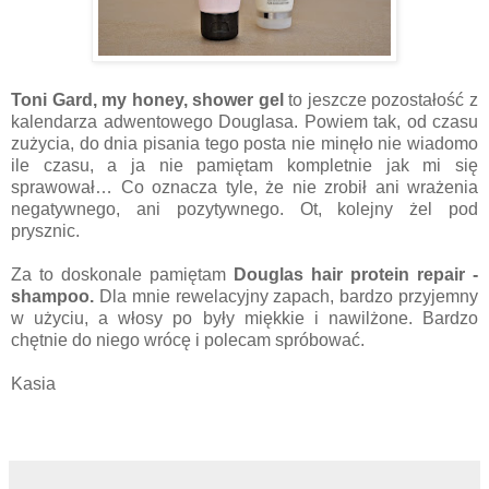
Toni Gard, my honey, shower gel
to jeszcze pozostałość z
kalendarza adwentowego Douglasa. Powiem tak, od czasu
zużycia, do dnia pisania tego posta nie minęło nie wiadomo
ile czasu, a ja nie pamiętam kompletnie jak mi się
sprawował… Co oznacza tyle, że nie zrobił ani wrażenia
negatywnego, ani pozytywnego. Ot, kolejny żel pod
prysznic.
Za to doskonale pamiętam
Douglas hair protein repair -
shampoo.
Dla mnie rewelacyjny zapach, bardzo przyjemny
w użyciu, a włosy po były miękkie i nawilżone. Bardzo
chętnie do niego wrócę i polecam spróbować.
Kasia