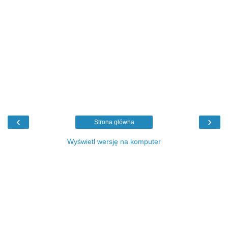
‹
›
Strona główna
Wyświetl wersję na komputer