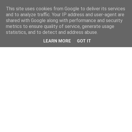
This site uses cookies from Google to deliver its services
and to analyze traffic. Your IP address and user-agent are
shared with Google along with performance and security
metrics to ensure quality of service, generate usage
statistics, and to detect and address abuse.
LEARN MORE
GOT IT