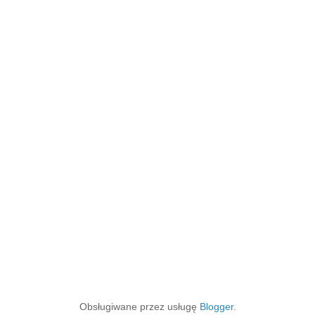
Obsługiwane przez usługę
Blogger
.