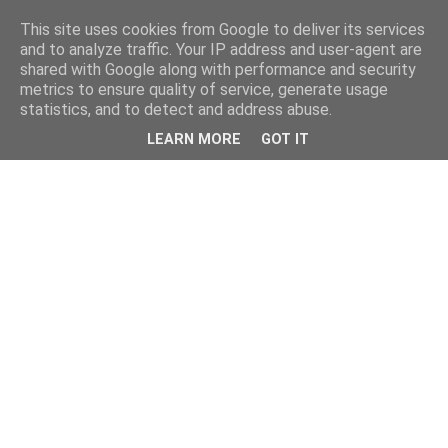
This site uses cookies from Google to deliver its services
and to analyze traffic. Your IP address and user-agent are
shared with Google along with performance and security
metrics to ensure quality of service, generate usage
statistics, and to detect and address abuse.
LEARN MORE
GOT IT