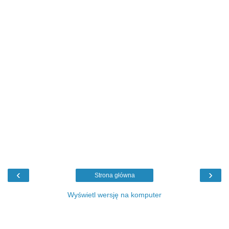
‹
›
Strona główna
Wyświetl wersję na komputer