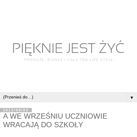
▼
2013/09/03
A WE WRZEŚNIU UCZNIOWIE
WRACAJĄ DO SZKOŁY